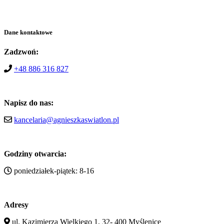
Dane kontaktowe
Zadzwoń:
+48 886 316 827
Napisz do nas:
kancelaria@agnieszkaswiatlon.pl
Godziny otwarcia:
poniedziałek-piątek: 8-16
Adresy
ul. Kazimierza Wielkiego 1, 32- 400 Myślenice