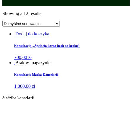
Showing all 2 results
Dodaj do koszyka
Konsultacja „Apelacja karna krok po kroku”
700,00
zł
Brak w magazynie
Konsultacje Marka Kancelarii
1.000,00
zł
Siedziba kancelarii