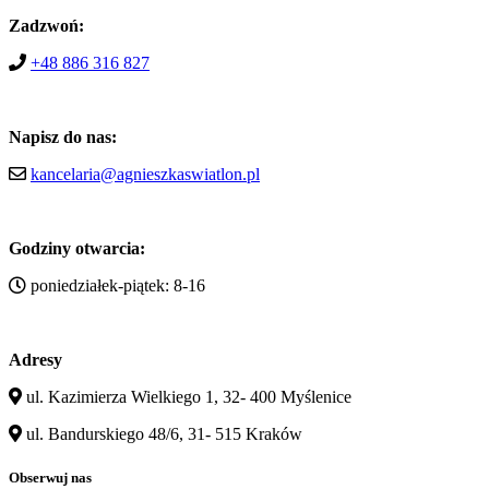
Zadzwoń:
+48 886 316 827
Napisz do nas:
kancelaria@agnieszkaswiatlon.pl
Godziny otwarcia:
poniedziałek-piątek: 8-16
Adresy
ul. Kazimierza Wielkiego 1, 32- 400 Myślenice
ul. Bandurskiego 48/6, 31- 515 Kraków
Obserwuj nas