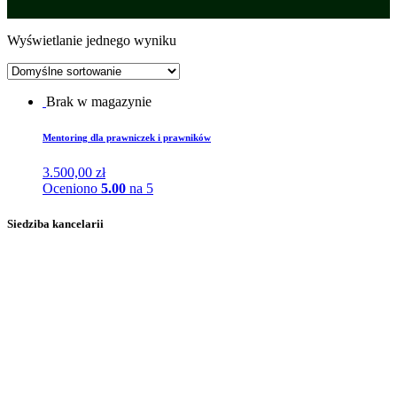
Wyświetlanie jednego wyniku
Brak w magazynie
Mentoring dla prawniczek i prawników
3.500,00
zł
Oceniono
5.00
na 5
Siedziba kancelarii