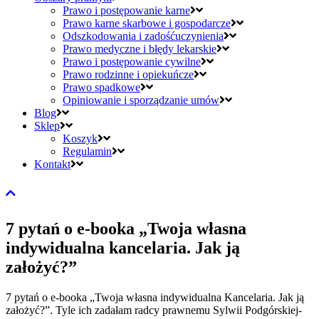
Prawo i postępowanie karne
Prawo karne skarbowe i gospodarcze
Odszkodowania i zadośćuczynienia
Prawo medyczne i błędy lekarskie
Prawo i postępowanie cywilne
Prawo rodzinne i opiekuńcze
Prawo spadkowe
Opiniowanie i sporządzanie umów
Blog
Sklep
Koszyk
Regulamin
Kontakt
7 pytań o e-booka „Twoja własna
indywidualna kancelaria. Jak ją
założyć?”
7 pytań o e-booka „Twoja własna indywidualna Kancelaria. Jak ją
założyć?”. Tyle ich zadałam radcy prawnemu Sylwii Podgórskiej-