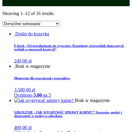
Showing 1–12 of 16 results
Dodaj do koszyka
E-book „Od przesłuchania do wygranej. Kompletny przewodnik skutecznych
technik w sprawach karnych”
249,00
zł
Brak w magazynie
Mentoring dla prawniczek i prawników
3.500,00
zł
Oceniono
5.00
na 5
Brak w magazynie
SZKOLENIE „JAK WYGRYWAĆ SPRAWY KARNE?” Strategia, spokój i
skuteczność w praktyce adwokata
400,00
zł