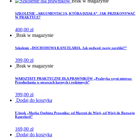
Brak w magazynie
SZKOLENIE „ARGUMENTACJA, KTÓRA DZIAŁA”. JAK PRZEKONYWAĆ
W PRAKTYCE?
400,00
zł
Brak w magazynie
Szkolenie „DOCHODOWA KANCELARIA. Jak podwoić swoje zarobki?”
399,00
zł
Brak w magazynie
WARSZTATY PRAKTYCZNE DLA PRAWNIKÓW „Praktyka czyni mistrza:
Przesłuchania w sprawach karnych i rodzinnych”
399,00
zł
Dodaj do koszyka
E-book „Marka Osobista Prawnika: od Marzeń do Wizji, od Wizji do Rozwoju
Kancelarii”
169,00
zł
Dodaj do koszyka