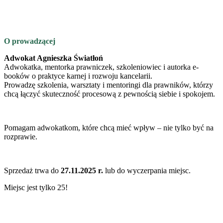
O prowadzącej
Adwokat Agnieszka Światłoń
Adwokatka, mentorka prawniczek, szkoleniowiec i autorka e-
booków o praktyce karnej i rozwoju kancelarii.
Prowadzę szkolenia, warsztaty i mentoringi dla prawników, którzy
chcą łączyć skuteczność procesową z pewnością siebie i spokojem.
Pomagam adwokatkom, które chcą mieć wpływ – nie tylko być na
rozprawie.
Sprzedaż trwa do
27.11.2025 r.
lub do wyczerpania miejsc.
Miejsc jest tylko 25!