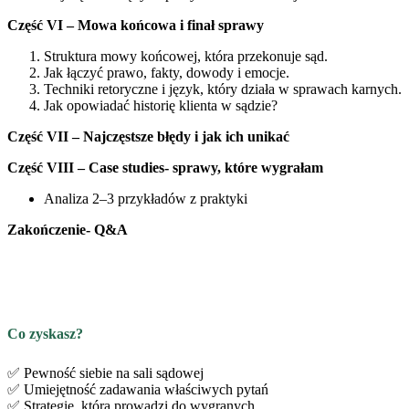
Część VI – Mowa końcowa i finał sprawy
Struktura mowy końcowej, która przekonuje sąd.
Jak łączyć prawo, fakty, dowody i emocje.
Techniki retoryczne i język, który działa w sprawach karnych.
Jak opowiadać historię klienta w sądzie?
Część VII – Najczęstsze błędy i jak ich unikać
Część VIII – Case studies- sprawy, które wygrałam
Analiza 2–3 przykładów z praktyki
Zakończenie- Q&A
Co zyskasz?
✅ Pewność siebie na sali sądowej
✅ Umiejętność zadawania właściwych pytań
✅ Strategię, która prowadzi do wygranych