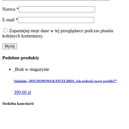
Nazwa
*
E-mail
*
Zapamiętaj moje dane w tej przeglądarce podczas pisania
kolejnych komentarzy.
Podobne produkty
Brak w magazynie
Szkolenie „DOCHODOWA KANCELARIA. Jak podwoić swoje zarobki?”
399,00
zł
Siedziba kancelarii