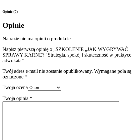
Opinie (0)
Opinie
Na razie nie ma opinii o produkcie.
Napisz pierwszą opinię o „SZKOLENIE „JAK WYGRYWAĆ
SPRAWY KARNE?” Strategia, spokój i skuteczność w praktyce
adwokata”
Twój adres e-mail nie zostanie opublikowany.
Wymagane pola są
oznaczone
*
Twoja ocena
Twoja opinia
*