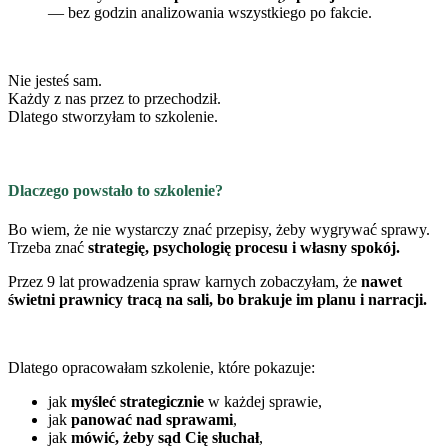
— bez godzin analizowania wszystkiego po fakcie.
Nie jesteś sam.
Każdy z nas przez to przechodził.
Dlatego stworzyłam to szkolenie.
Dlaczego powstało to szkolenie?
Bo wiem, że nie wystarczy znać przepisy, żeby wygrywać sprawy.
Trzeba znać
strategię, psychologię procesu i własny spokój.
Przez 9 lat prowadzenia spraw karnych zobaczyłam, że
nawet
świetni prawnicy tracą na sali, bo brakuje im planu i narracji.
Dlatego opracowałam szkolenie, które pokazuje:
jak
myśleć strategicznie
w każdej sprawie,
jak
panować nad sprawami
,
jak
mówić, żeby sąd Cię słuchał
,