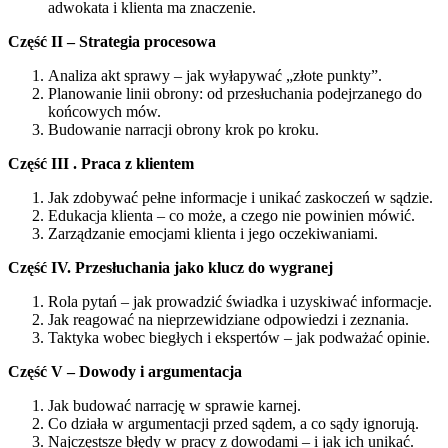
adwokata i klienta ma znaczenie.
Część II – Strategia procesowa
Analiza akt sprawy – jak wyłapywać „złote punkty”.
Planowanie linii obrony: od przesłuchania podejrzanego do
końcowych mów.
Budowanie narracji obrony krok po kroku.
Część III . Praca z klientem
Jak zdobywać pełne informacje i unikać zaskoczeń w sądzie.
Edukacja klienta – co może, a czego nie powinien mówić.
Zarządzanie emocjami klienta i jego oczekiwaniami.
Część IV. Przesłuchania jako klucz do wygranej
Rola pytań – jak prowadzić świadka i uzyskiwać informacje.
Jak reagować na nieprzewidziane odpowiedzi i zeznania.
Taktyka wobec biegłych i ekspertów – jak podważać opinie.
Część V – Dowody i argumentacja
Jak budować narrację w sprawie karnej.
Co działa w argumentacji przed sądem, a co sądy ignorują.
Najczęstsze błędy w pracy z dowodami – i jak ich unikać.