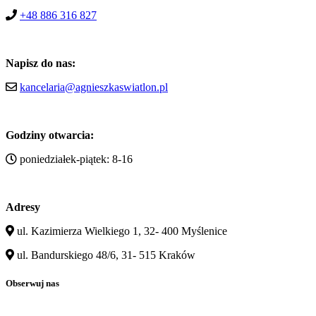
+48 886 316 827
Napisz do nas:
kancelaria@agnieszkaswiatlon.pl
Godziny otwarcia:
poniedziałek-piątek: 8-16
Adresy
ul. Kazimierza Wielkiego 1, 32- 400 Myślenice
ul. Bandurskiego 48/6, 31- 515 Kraków
Obserwuj nas