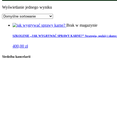
Wyświetlanie jednego wyniku
Brak w magazynie
SZKOLENIE „JAK WYGRYWAĆ SPRAWY KARNE?” Strategia, spokój i skuteczn
400,00
zł
Siedziba kancelarii