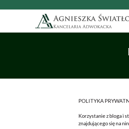
POLITYKA PRYWATNO
Korzystanie z bloga i 
znajdującego się na ni