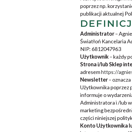
poprzez np. korzystani
publikacji aktualnej Po
DEFINIC
Administrator
– Agnie
Światłoń Kancelaria Ad
NIP: 6812047963
Użytkownik
– każdy po
Strona i/lub Sklep in
adresem
https://agnie
Newsletter
– oznacza
Użytkownika poprzez p
informuje o wydarzeni
Administratora i /lub 
marketing bezpośredni
części niniejszej polity
Konto Użytkownika l