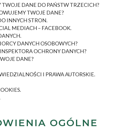
 TWOJE DANE DO PAŃSTW TRZECICH?
HOWUJEMY TWOJE DANE?
DO INNYCH STRON.
CIAL MEDIACH – FACEBOOK.
DANYCH.
BIORCY DANYCH OSOBOWYCH?
 INSPEKTORA OCHRONY DANYCH?
TWOJE DANE?
IEDZIALNOŚCI I PRAWA AUTORSKIE.
OOKIES.
.
OWIENIA OGÓLNE