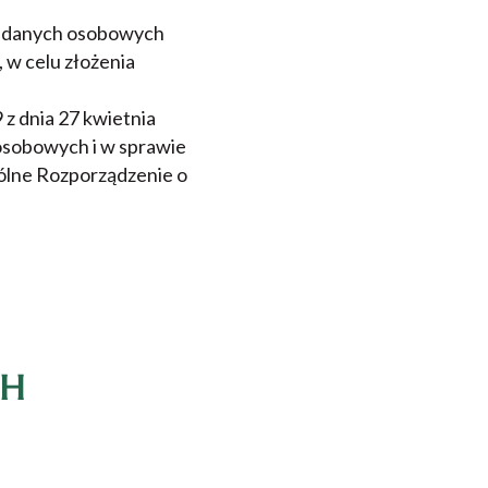
ie danych osobowych
 w celu złożenia
z dnia 27 kwietnia
osobowych i w sprawie
ólne Rozporządzenie o
CH