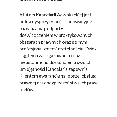
Atutem Kancelarii Adwokackiej jest
pełna dyspozycyjność i innowacyjne
rozwiązania podparte
doświadczeniem w praktykowanych
obszarach prawnych oraz pełnym
profesjonalizmem i rzetelnością. Dzięki
ciągłemu zaangażowaniu oraz
nieustannemu doskonaleniu swoich
umiejętności Kancelaria zapewnia
Klientom gwarancję najlepszej obsługi
prawnej oraz bezpieczeństwa ich praw
i celów.