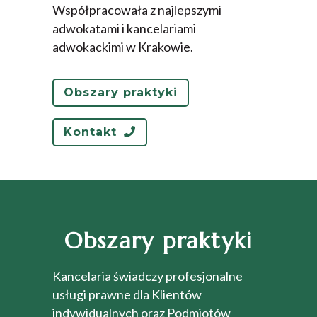
Współpracowała z najlepszymi
adwokatami i kancelariami
adwokackimi w Krakowie.
Obszary praktyki
Kontakt
Obszary praktyki
Kancelaria świadczy profesjonalne
usługi prawne dla Klientów
indywidualnych oraz Podmiotów