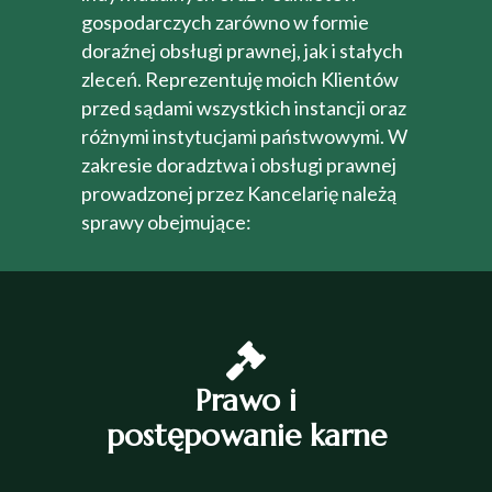
gospodarczych zarówno w formie
doraźnej obsługi prawnej, jak i stałych
zleceń. Reprezentuję moich Klientów
przed sądami wszystkich instancji oraz
różnymi instytucjami państwowymi. W
zakresie doradztwa i obsługi prawnej
prowadzonej przez Kancelarię należą
sprawy obejmujące:
Prawo i
postępowanie karne