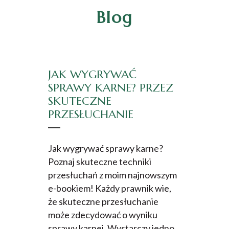
Blog
JAK WYGRYWAĆ
SPRAWY KARNE? PRZEZ
SKUTECZNE
PRZESŁUCHANIE
Jak wygrywać sprawy karne?
Poznaj skuteczne techniki
przesłuchań z moim najnowszym
e-bookiem! Każdy prawnik wie,
że skuteczne przesłuchanie
może zdecydować o wyniku
sprawy karnej. Wystarczy jedno