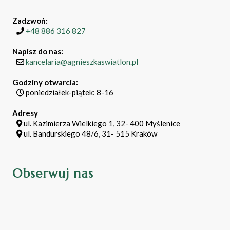
Zadzwoń:
+48 886 316 827
Napisz do nas:
kancelaria@agnieszkaswiatlon.pl
Godziny otwarcia:
poniedziałek-piątek: 8-16
Adresy
ul. Kazimierza Wielkiego 1, 32- 400 Myślenice
ul. Bandurskiego 48/6, 31- 515 Kraków
Obserwuj nas