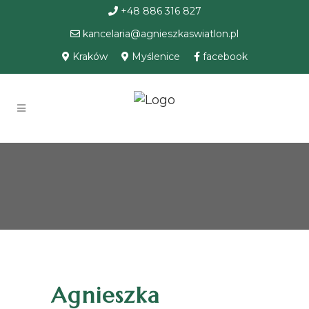
+48 886 316 827
kancelaria@agnieszkaswiatlon.pl
Kraków
Myślenice
facebook
Agnieszka