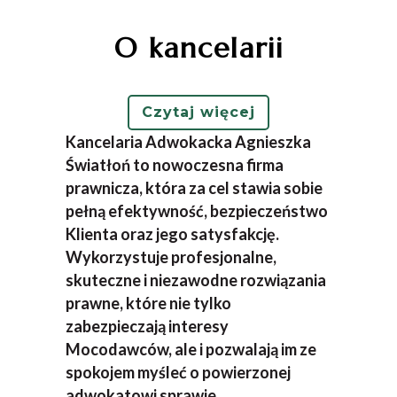
O kancelarii
Czytaj więcej
Kancelaria Adwokacka Agnieszka
Światłoń to nowoczesna firma
prawnicza, która za cel stawia sobie
pełną efektywność, bezpieczeństwo
Klienta oraz jego satysfakcję.
Wykorzystuje profesjonalne,
skuteczne i niezawodne rozwiązania
prawne, które nie tylko
zabezpieczają interesy
Mocodawców, ale i pozwalają im ze
spokojem myśleć o powierzonej
adwokatowi sprawie.