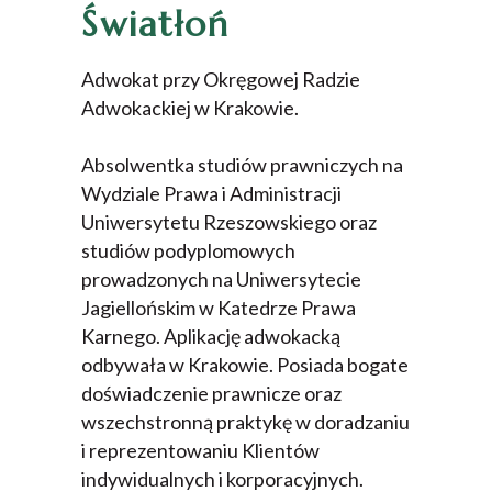
Światłoń
Adwokat przy Okręgowej Radzie
Adwokackiej w Krakowie.
Absolwentka studiów prawniczych na
Wydziale Prawa i Administracji
Uniwersytetu Rzeszowskiego oraz
studiów podyplomowych
prowadzonych na Uniwersytecie
Jagiellońskim w Katedrze Prawa
Karnego. Aplikację adwokacką
odbywała w Krakowie. Posiada bogate
doświadczenie prawnicze oraz
wszechstronną praktykę w doradzaniu
i reprezentowaniu Klientów
indywidualnych i korporacyjnych.