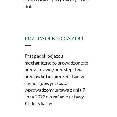
dobr
PRZEPADEK POJAZDU
Przepadek pojazdu
mechanicznego prowadzonego
przez sprawcę przestępstwa
przeciwko bezpieczeństwu w
ruchu lądowym został
wprowadzony ustawą z dnia 7
lipca 2022 r. o zmianie ustawy –
Kodeks karny