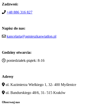
Zadzwoń:
+48 886 316 827
Napisz do nas:
kancelaria@agnieszkaswiatlon.pl
Godziny otwarcia:
poniedziałek-piątek: 8-16
Adresy
ul. Kazimierza Wielkiego 1, 32- 400 Myślenice
ul. Bandurskiego 48/6, 31- 515 Kraków
Obserwuj nas