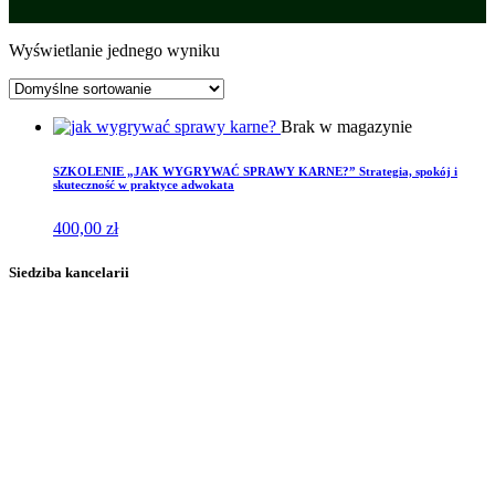
Wyświetlanie jednego wyniku
Brak w magazynie
SZKOLENIE „JAK WYGRYWAĆ SPRAWY KARNE?” Strategia, spokój i
skuteczność w praktyce adwokata
400,00
zł
Siedziba kancelarii