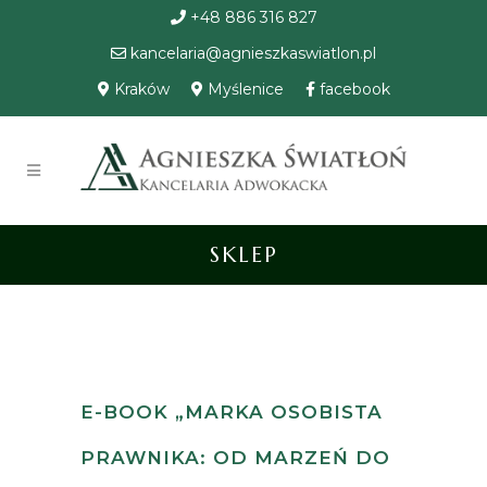
+48 886 316 827
kancelaria@agnieszkaswiatlon.pl
Kraków
Myślenice
facebook
SKLEP
E-BOOK „MARKA OSOBISTA
PRAWNIKA: OD MARZEŃ DO