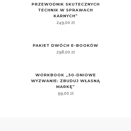
PRZEWODNIK SKUTECZNYCH
TECHNIK W SPRAWACH
KARNYCH”
249,00
zł
PAKIET DWÓCH E-BOOKÓW
298,00
zł
WORKBOOK „30-DNIOWE
WYZWANIE: ZBUDUJ WŁASNĄ
MARKĘ”
99,00
zł