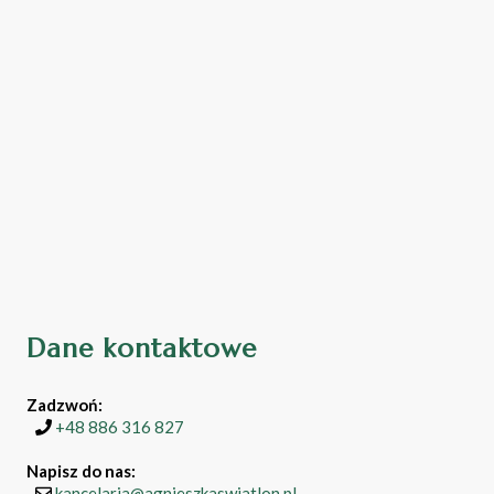
Dane kontaktowe
Zadzwoń:
+48 886 316 827
Napisz do nas:
kancelaria@agnieszkaswiatlon.pl