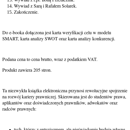
Wywiad z Sarą i Rafałem Solarek.
Zakończenie.
Do e-booka dołączona jest karta weryfikacji celu w modelu
SMART, karta analizy SWOT oraz karta analizy konkurencji.
Podana cena to cena brutto, wraz z podatkiem VAT.
Produkt zawiera 205 stron.
Ta niezwykła książka elektroniczna przynosi rewolucyjne spojrzenie
na rozwój kariery prawniczej. Skierowana jest do studentów prawa,
aplikantów oraz doświadczonych prawników, adwokatów oraz
radców prawnych:
tych, którzy z entuzjazmem, ale nieświadomie budują własne