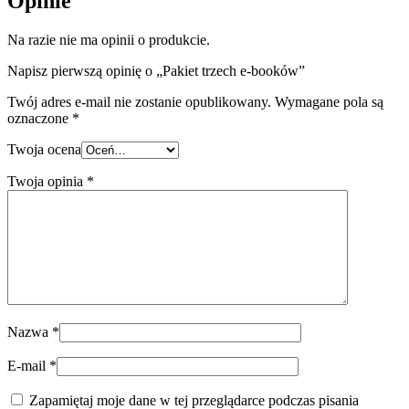
Opinie
Na razie nie ma opinii o produkcie.
Napisz pierwszą opinię o „Pakiet trzech e-booków”
Twój adres e-mail nie zostanie opublikowany.
Wymagane pola są
oznaczone
*
Twoja ocena
Twoja opinia
*
Nazwa
*
E-mail
*
Zapamiętaj moje dane w tej przeglądarce podczas pisania