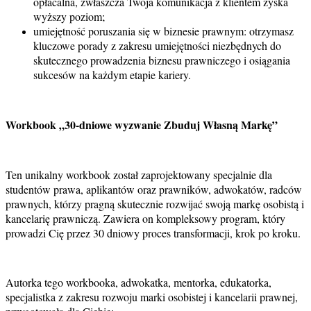
opłacalna, zwłaszcza Twoja komunikacja z klientem zyska
wyższy poziom;
umiejętność poruszania się w biznesie prawnym: otrzymasz
kluczowe porady z zakresu umiejętności niezbędnych do
skutecznego prowadzenia biznesu prawniczego i osiągania
sukcesów na każdym etapie kariery.
Workbook „30-dniowe wyzwanie Zbuduj Własną Markę”
Ten unikalny workbook został zaprojektowany specjalnie dla
studentów prawa, aplikantów oraz prawników, adwokatów, radców
prawnych, którzy pragną skutecznie rozwijać swoją markę osobistą i
kancelarię prawniczą. Zawiera on kompleksowy program, który
prowadzi Cię przez 30 dniowy proces transformacji, krok po kroku.
Autorka tego workbooka, adwokatka, mentorka, edukatorka,
specjalistka z zakresu rozwoju marki osobistej i kancelarii prawnej,