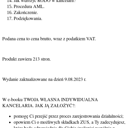
Jak wdrożyć RODO w kancelarii?
Procedura AML.
Zakończenie.
Podziękowania.
Podana cena to cena brutto, wraz z podatkiem VAT.
Produkt zawiera 213 stron.
Wydanie zaktualizowane na dzień 9.08.2023 r.
W e-booku TWOJA WŁASNA INDYWIDUALNA
KANCELARIA. JAK JĄ ZAŁOŻYĆ?:
pomogę Ci przejść przez proces zarejestrowania działalności;
opowiem Ci o możliwych składkach ZUS, a Ty zadecydujesz,
które będą odpowiednie dla Ciebie (najlepiej wspólnie z