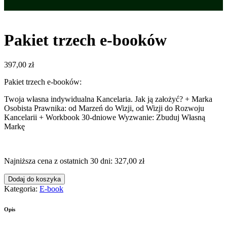
Pakiet trzech e-booków
397,00
zł
Pakiet trzech e-booków:
Twoja własna indywidualna Kancelaria. Jak ją założyć? + Marka
Osobista Prawnika: od Marzeń do Wizji, od Wizji do Rozwoju
Kancelarii + Workbook 30-dniowe Wyzwanie: Zbuduj Własną
Markę
Najniższa cena z ostatnich 30 dni: 327
,00
zł
Dodaj do koszyka
Kategoria:
E-book
Opis