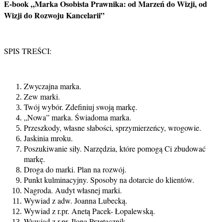
E-book „Marka Osobista Prawnika: od Marzeń do Wizji, od
Wizji do Rozwoju Kancelarii”
SPIS TREŚCI:
Zwyczajna marka.
Zew marki.
Twój wybór. Zdefiniuj swoją markę.
„Nowa” marka. Świadoma marka.
Przeszkody, własne słabości, sprzymierzeńcy, wrogowie.
Jaskinia mroku.
Poszukiwanie siły. Narzędzia, które pomogą Ci zbudować
markę.
Droga do marki. Plan na rozwój.
Punkt kulminacyjny. Sposoby na dotarcie do klientów.
Nagroda. Audyt własnej marki.
Wywiad z adw. Joanna Lubecką.
Wywiad z r.pr. Anetą Pacek- Łopalewską.
Wywiad z r.pr. Iloną Przetacznik.