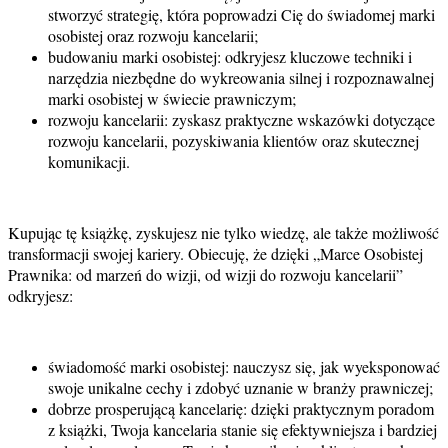
stworzyć strategię, która poprowadzi Cię do świadomej marki
osobistej oraz rozwoju kancelarii;
budowaniu marki osobistej: odkryjesz kluczowe techniki i
narzędzia niezbędne do wykreowania silnej i rozpoznawalnej
marki osobistej w świecie prawniczym;
rozwoju kancelarii: zyskasz praktyczne wskazówki dotyczące
rozwoju kancelarii, pozyskiwania klientów oraz skutecznej
komunikacji.
Kupując tę książkę, zyskujesz nie tylko wiedzę, ale także możliwość
transformacji swojej kariery. Obiecuję, że dzięki „Marce Osobistej
Prawnika: od marzeń do wizji, od wizji do rozwoju kancelarii”
odkryjesz:
świadomość marki osobistej: nauczysz się, jak wyeksponować
swoje unikalne cechy i zdobyć uznanie w branży prawniczej;
dobrze prosperującą kancelarię: dzięki praktycznym poradom
z książki, Twoja kancelaria stanie się efektywniejsza i bardziej