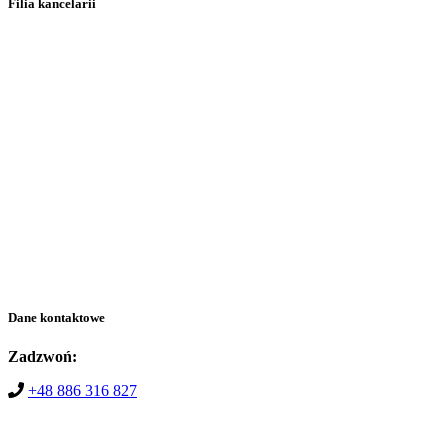
Filia kancelarii
Dane kontaktowe
Zadzwoń:
+48 886 316 827