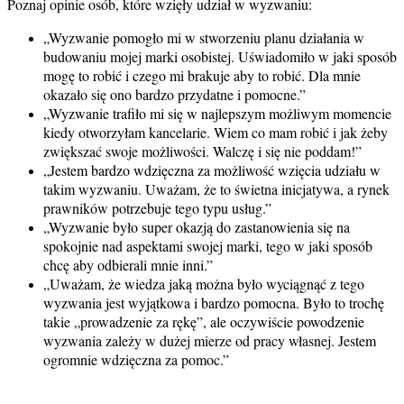
Poznaj opinie osób, które wzięły udział w wyzwaniu:
„Wyzwanie pomogło mi w stworzeniu planu działania w
budowaniu mojej marki osobistej. Uświadomiło w jaki sposób
mogę to robić i czego mi brakuje aby to robić. Dla mnie
okazało się ono bardzo przydatne i pomocne.”
„Wyzwanie trafiło mi się w najlepszym możliwym momencie
kiedy otworzyłam kancelarie. Wiem co mam robić i jak żeby
zwiększać swoje możliwości. Walczę i się nie poddam!”
„Jestem bardzo wdzięczna za możliwość wzięcia udziału w
takim wyzwaniu. Uważam, że to świetna inicjatywa, a rynek
prawników potrzebuje tego typu usług.”
„Wyzwanie było super okazją do zastanowienia się na
spokojnie nad aspektami swojej marki, tego w jaki sposób
chcę aby odbierali mnie inni.”
„Uważam, że wiedza jaką można było wyciągnąć z tego
wyzwania jest wyjątkowa i bardzo pomocna. Było to trochę
takie „prowadzenie za rękę”, ale oczywiście powodzenie
wyzwania zależy w dużej mierze od pracy własnej. Jestem
ogromnie wdzięczna za pomoc.”