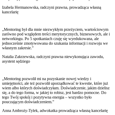
Izabela Hermanowska, radczyni prawna, prowadząca własną
kancelarię
„Mentoring był dla mnie niezwykłym przeżyciem, wartościowym
zarówno pod względem treści merytorycznych, biznesowych, ale i
networkingu. Po 5 spotkaniach czuję się wyedukowana, ale
jednocześnie zmotywowana do szukania informacji i rozwoju we
własnym zakresie.”
Natalia Zakrzewska, radczyni prawna niewykonująca zawodu,
asystent sędziego
„Mentoring pozwolił mi na pozyskanie nowej wiedzy i
umiejętności, ale też pozwolił uporządkować te kwestie, które już
wiem albo których doświadczyłam. Doświadczenie, jakim dzielisz
się, a do tego forma, w jakiej to robisz, jest bardzo pomocne. Do
tego Twój spokój i pozytywna energia – wszystko było
pouczającym doświadczeniem.”
Anna Ambroży-Tylek, adwokatka prowadząca własną kancelarię