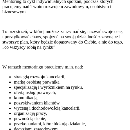
Mentoring to cykl indywidualnych spotkań, podczas których
pracujemy nad Twoim rozwojem zawodowym, osobistym i
biznesowym.
To przestrzeń, w której możesz zatrzymać się, nazwać swoje cele,
uporządkować chaos, spojrzeć na swoją działalność z zewnątrz i
stworzyć plan, który będzie dopasowany do Ciebie, a nie do tego,
„co wszyscy robią na rynku”.
W ramach mentoringu pracujemy m.in. nad:
strategią rozwoju kancelarii,
marką osobistą prawnika,
specjalizacją i wyróżnikiem na rynku,
ofertą usług prawnych,
komunikacją,
pozyskiwaniem klientów,
wyceną i dochodowością kancelarii,
organizacją pracy,
pewnością siebie,
przekonaniami, które blokują działanie,
decyzjami zawodowymi,