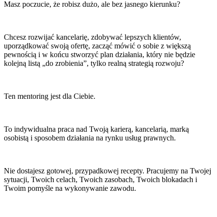
Masz poczucie, że robisz dużo, ale bez jasnego kierunku?
Chcesz rozwijać kancelarię, zdobywać lepszych klientów,
uporządkować swoją ofertę, zacząć mówić o sobie z większą
pewnością i w końcu stworzyć plan działania, który nie będzie
kolejną listą „do zrobienia”, tylko realną strategią rozwoju?
Ten mentoring jest dla Ciebie.
To indywidualna praca nad Twoją karierą, kancelarią, marką
osobistą i sposobem działania na rynku usług prawnych.
Nie dostajesz gotowej, przypadkowej recepty. Pracujemy na Twojej
sytuacji, Twoich celach, Twoich zasobach, Twoich blokadach i
Twoim pomyśle na wykonywanie zawodu.