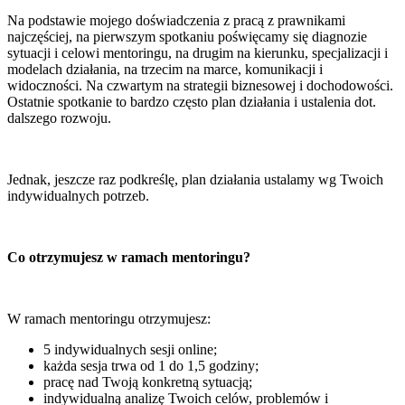
Na podstawie mojego doświadczenia z pracą z prawnikami
najczęściej, na pierwszym spotkaniu poświęcamy się diagnozie
sytuacji i celowi mentoringu, na drugim na kierunku, specjalizacji i
modelach działania, na trzecim na marce, komunikacji i
widoczności. Na czwartym na strategii biznesowej i dochodowości.
Ostatnie spotkanie to bardzo często plan działania i ustalenia dot.
dalszego rozwoju.
Jednak, jeszcze raz podkreślę, plan działania ustalamy wg Twoich
indywidualnych potrzeb.
Co otrzymujesz w ramach mentoringu?
W ramach mentoringu otrzymujesz:
5 indywidualnych sesji online;
każda sesja trwa od 1 do 1,5 godziny;
pracę nad Twoją konkretną sytuacją;
indywidualną analizę Twoich celów, problemów i