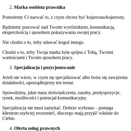
Marka osobista prawnika
Pomożemy Ci nazwać to, z czym chcesz być kojarzona/kojarzony.
Będziemy pracować nad Twoim wyróżnikiem, komunikacją,
eksperckością i sposobem pokazywania swojej pracy.
Nie chodzi o to, żeby udawać kogoś innego.
Chodzi o to, żeby Twoja marka była spójna z Tobą, Twoimi
wartościami i Twoim sposobem pracy.
Specjalizacja i pozycjonowanie
Jeżeli nie wiesz, w czym się specjalizować albo boisz się zawężenia
działalności, uporządkujemy ten temat.
Sprawdzimy, jakie masz doświadczenia, zasoby, predyspozycje,
rynek, możliwości i potencjał komunikacyjny.
Specjalizacja nie musi zamykać. Dobrze wybrana – pomaga
klientom szybciej zrozumieć, dlaczego mają przyjść właśnie do
Ciebie.
Oferta usług prawnych