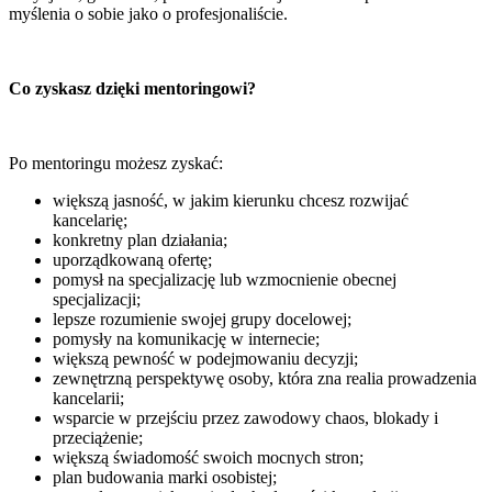
myślenia o sobie jako o profesjonaliście.
Co zyskasz dzięki mentoringowi?
Po mentoringu możesz zyskać:
większą jasność, w jakim kierunku chcesz rozwijać
kancelarię;
konkretny plan działania;
uporządkowaną ofertę;
pomysł na specjalizację lub wzmocnienie obecnej
specjalizacji;
lepsze rozumienie swojej grupy docelowej;
pomysły na komunikację w internecie;
większą pewność w podejmowaniu decyzji;
zewnętrzną perspektywę osoby, która zna realia prowadzenia
kancelarii;
wsparcie w przejściu przez zawodowy chaos, blokady i
przeciążenie;
większą świadomość swoich mocnych stron;
plan budowania marki osobistej;