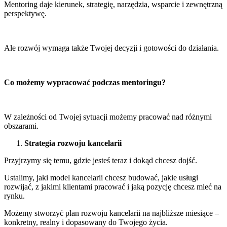
Mentoring daje kierunek, strategię, narzędzia, wsparcie i zewnętrzną
perspektywę.
Ale rozwój wymaga także Twojej decyzji i gotowości do działania.
Co możemy wypracować podczas mentoringu?
W zależności od Twojej sytuacji możemy pracować nad różnymi
obszarami.
Strategia rozwoju kancelarii
Przyjrzymy się temu, gdzie jesteś teraz i dokąd chcesz dojść.
Ustalimy, jaki model kancelarii chcesz budować, jakie usługi
rozwijać, z jakimi klientami pracować i jaką pozycję chcesz mieć na
rynku.
Możemy stworzyć plan rozwoju kancelarii na najbliższe miesiące –
konkretny, realny i dopasowany do Twojego życia.