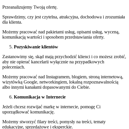
Przeanalizujemy Twoją ofertę.
Sprawdzimy, czy jest czytelna, atrakcyjna, dochodowa i zrozumiała
dla klienta.
Możemy pracować nad pakietami usług, opisami usług, wyceną,
komunikacją wartości i sposobem przedstawiania oferty.
Pozyskiwanie klientów
Zastanowimy się, skąd mają przychodzić klienci i co możesz zrobić,
aby nie opierać kancelarii wyłącznie na przypadkowych
poleceniach.
Możemy pracować nad Instagramem, blogiem, stroną internetową,
wizytówką Google, networkingiem, lokalną rozpoznawalnością
albo innymi kanałami dopasowanymi do Ciebie.
Komunikacja w Internecie
Jeżeli chcesz rozwijać markę w internecie, pomogę Ci
uporządkować komunikację.
Możemy stworzyć filary treści, pomysły na treści, tematy
edukacyjne, sprzedażowe i eksperckie.