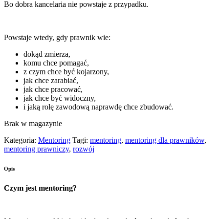
Bo dobra kancelaria nie powstaje z przypadku.
Powstaje wtedy, gdy prawnik wie:
dokąd zmierza,
komu chce pomagać,
z czym chce być kojarzony,
jak chce zarabiać,
jak chce pracować,
jak chce być widoczny,
i jaką rolę zawodową naprawdę chce zbudować.
Brak w magazynie
Kategoria:
Mentoring
Tagi:
mentoring
,
mentoring dla prawników
,
mentoring prawniczy
,
rozwój
Opis
Czym jest mentoring?