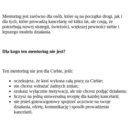
Mentoring jest zarówno dla osób, które są na początku drogi, jak i
dla tych, które prowadzą kancelarię od kilku lat, ale czują, że
potrzebują nowej strategii, świeżości, większej pewności siebie i
lepszego modelu działania.
Dla kogo ten mentoring nie jest?
Ten mentoring nie jest dla Ciebie, jeśli:
oczekujesz, że ktoś wykona całą pracę za Ciebie;
nie chcesz wdrażać żadnych zmian;
szukasz wyłącznie motywacji, ale nie chcesz podjąć działania;
liczysz na jedną uniwersalną receptę dla każdej kancelarii;
nie jesteś gotowa/gotowy spojrzeć uczciwie na swoje
działania, ofertę, komunikację i sposób prowadzenia
kancelarii.