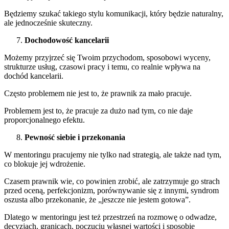
Będziemy szukać takiego stylu komunikacji, który będzie naturalny,
ale jednocześnie skuteczny.
Dochodowość kancelarii
Możemy przyjrzeć się Twoim przychodom, sposobowi wyceny,
strukturze usług, czasowi pracy i temu, co realnie wpływa na
dochód kancelarii.
Często problemem nie jest to, że prawnik za mało pracuje.
Problemem jest to, że pracuje za dużo nad tym, co nie daje
proporcjonalnego efektu.
Pewność siebie i przekonania
W mentoringu pracujemy nie tylko nad strategią, ale także nad tym,
co blokuje jej wdrożenie.
Czasem prawnik wie, co powinien zrobić, ale zatrzymuje go strach
przed oceną, perfekcjonizm, porównywanie się z innymi, syndrom
oszusta albo przekonanie, że „jeszcze nie jestem gotowa”.
Dlatego w mentoringu jest też przestrzeń na rozmowę o odwadze,
decyzjach, granicach, poczuciu własnej wartości i sposobie