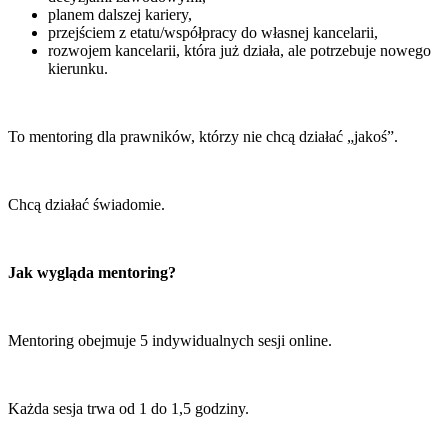
planem dalszej kariery,
przejściem z etatu/współpracy do własnej kancelarii,
rozwojem kancelarii, która już działa, ale potrzebuje nowego
kierunku.
To mentoring dla prawników, którzy nie chcą działać „jakoś”.
Chcą działać świadomie.
Jak wygląda mentoring?
Mentoring obejmuje 5 indywidualnych sesji online.
Każda sesja trwa od 1 do 1,5 godziny.