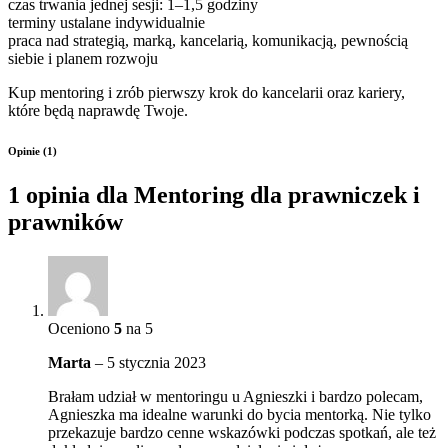
czas trwania jednej sesji: 1–1,5 godziny
terminy ustalane indywidualnie
praca nad strategią, marką, kancelarią, komunikacją, pewnością
siebie i planem rozwoju
Kup mentoring i zrób pierwszy krok do kancelarii oraz kariery,
które będą naprawdę Twoje.
Opinie (1)
1 opinia dla
Mentoring dla prawniczek i
prawników
Oceniono
5
na 5
Marta
–
5 stycznia 2023
Brałam udział w mentoringu u Agnieszki i bardzo polecam,
Agnieszka ma idealne warunki do bycia mentorką. Nie tylko
przekazuje bardzo cenne wskazówki podczas spotkań, ale też