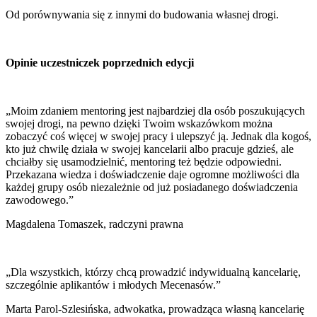
Od porównywania się z innymi do budowania własnej drogi.
Opinie uczestniczek poprzednich edycji
„Moim zdaniem mentoring jest najbardziej dla osób poszukujących
swojej drogi, na pewno dzięki Twoim wskazówkom można
zobaczyć coś więcej w swojej pracy i ulepszyć ją. Jednak dla kogoś,
kto już chwilę działa w swojej kancelarii albo pracuje gdzieś, ale
chciałby się usamodzielnić, mentoring też będzie odpowiedni.
Przekazana wiedza i doświadczenie daje ogromne możliwości dla
każdej grupy osób niezależnie od już posiadanego doświadczenia
zawodowego.”
Magdalena Tomaszek, radczyni prawna
„Dla wszystkich, którzy chcą prowadzić indywidualną kancelarię,
szczególnie aplikantów i młodych Mecenasów.”
Marta Parol-Szlesińska, adwokatka, prowadząca własną kancelarię