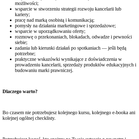
możliwości;
wsparcie w stworzeniu strategii rozwoju kancelarii lub
kariery;
pracę nad marką osobistą i komunikacją;
pomysły na działania marketingowe i sprzedażowe;
wsparcie w uporządkowaniu oferty;
rozmowę o przekonaniach, blokadach, odwadze i pewności
siebie;
zadania lub kierunki działań po spotkaniach — jeśli będą
potrzebne;
praktyczne wskazówki wynikające z doświadczenia w
prowadzeniu kancelarii, sprzedaży produktów edukacyjnych i
budowaniu marki prawniczej.
Dlaczego warto?
Bo czasem nie potrzebujesz kolejnego kursu, kolejnego e-booka ani
kolejnej ogólnej checklisty.