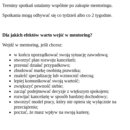
Terminy spotkań ustalamy wspólnie po zakupie mentoringu.
Spotkania mogą odbywać się co tydzień albo co 2 tygodnie.
Dla jakich efektów warto wejść w mentoring?
Wejdź w mentoring, jeśli chcesz:
w końcu uporządkować swoją sytuację zawodową;
stworzyć plan rozwoju kancelarii;
przestać działać przypadkowo;
zbudować markę osobistą prawnika;
znaleźć specjalizację lub wzmocnić obecną;
lepiej komunikować swoją wartość;
zwiększyć pewność siebie;
zacząć podejmować decyzje z większym spokojem;
rozwijać kancelarię w sposób bardziej dochodowy;
stworzyć model pracy, który nie opiera się wyłącznie na
przeciążeniu;
poczuć, że masz wpływ na swoją karierę.