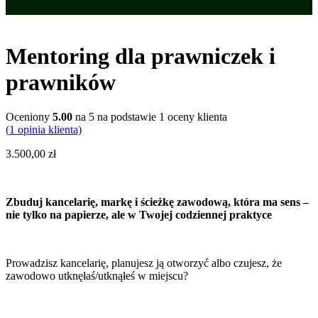
Mentoring dla prawniczek i
prawników
Oceniony
5.00
na 5 na podstawie
1
oceny klienta
(
1
opinia klienta)
3.500,00
zł
Zbuduj kancelarię, markę i ścieżkę zawodową, która ma sens –
nie tylko na papierze, ale w Twojej codziennej praktyce
Prowadzisz kancelarię, planujesz ją otworzyć albo czujesz, że
zawodowo utknęłaś/utknąłeś w miejscu?