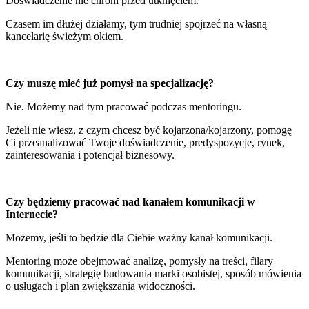
Doświadczenie nie chroni przed utknięciem.
Czasem im dłużej działamy, tym trudniej spojrzeć na własną
kancelarię świeżym okiem.
Czy muszę mieć już pomysł na specjalizację?
Nie. Możemy nad tym pracować podczas mentoringu.
Jeżeli nie wiesz, z czym chcesz być kojarzona/kojarzony, pomogę
Ci przeanalizować Twoje doświadczenie, predyspozycje, rynek,
zainteresowania i potencjał biznesowy.
Czy będziemy pracować nad kanałem komunikacji w
Internecie?
Możemy, jeśli to będzie dla Ciebie ważny kanał komunikacji.
Mentoring może obejmować analizę, pomysły na treści, filary
komunikacji, strategię budowania marki osobistej, sposób mówienia
o usługach i plan zwiększania widoczności.