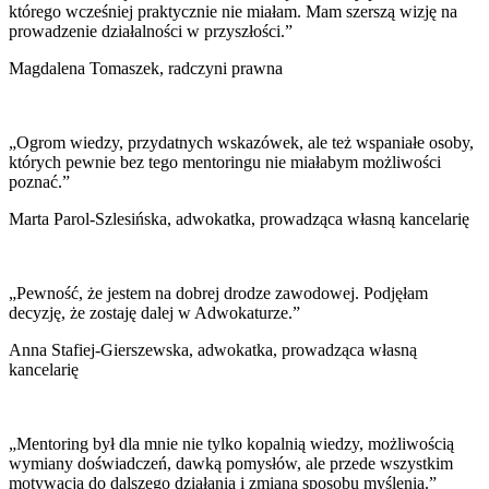
którego wcześniej praktycznie nie miałam. Mam szerszą wizję na
prowadzenie działalności w przyszłości.”
Magdalena Tomaszek, radczyni prawna
„Ogrom wiedzy, przydatnych wskazówek, ale też wspaniałe osoby,
których pewnie bez tego mentoringu nie miałabym możliwości
poznać.”
Marta Parol-Szlesińska, adwokatka, prowadząca własną kancelarię
„Pewność, że jestem na dobrej drodze zawodowej. Podjęłam
decyzję, że zostaję dalej w Adwokaturze.”
Anna Stafiej-Gierszewska, adwokatka, prowadząca własną
kancelarię
„Mentoring był dla mnie nie tylko kopalnią wiedzy, możliwością
wymiany doświadczeń, dawką pomysłów, ale przede wszystkim
motywacją do dalszego działania i zmianą sposobu myślenia.”