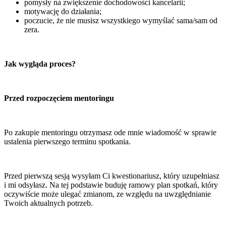
pomysły na zwiększenie dochodowości kancelarii;
motywację do działania;
poczucie, że nie musisz wszystkiego wymyślać sama/sam od
zera.
Jak wygląda proces?
Przed rozpoczęciem mentoringu
Po zakupie mentoringu otrzymasz ode mnie wiadomość w sprawie
ustalenia pierwszego terminu spotkania.
Przed pierwszą sesją wysyłam Ci kwestionariusz, który uzupełniasz
i mi odsyłasz. Na tej podstawie buduję ramowy plan spotkań, który
oczywiście może ulegać zmianom, ze względu na uwzględnianie
Twoich aktualnych potrzeb.