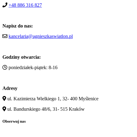
+48 886 316 827
Napisz do nas:
kancelaria@agnieszkaswiatlon.pl
Godziny otwarcia:
poniedziałek-piątek: 8-16
Adresy
ul. Kazimierza Wielkiego 1, 32- 400 Myślenice
ul. Bandurskiego 48/6, 31- 515 Kraków
Obserwuj nas