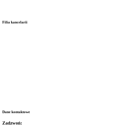
Filia kancelarii
Dane kontaktowe
Zadzwoń: