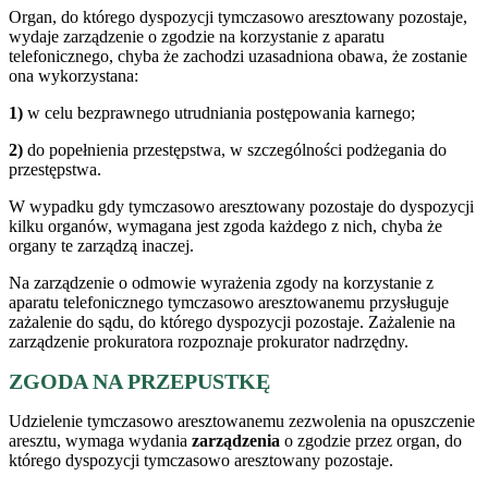
Organ, do którego dyspozycji tymczasowo aresztowany pozostaje,
wydaje zarządzenie o zgodzie na korzystanie z aparatu
telefonicznego, chyba że zachodzi uzasadniona obawa, że zostanie
ona wykorzystana:
1)
w celu bezprawnego utrudniania postępowania karnego;
2)
do popełnienia przestępstwa, w szczególności podżegania do
przestępstwa.
W wypadku gdy tymczasowo aresztowany pozostaje do dyspozycji
kilku organów, wymagana jest zgoda każdego z nich, chyba że
organy te zarządzą inaczej.
Na zarządzenie o odmowie wyrażenia zgody na korzystanie z
aparatu telefonicznego tymczasowo aresztowanemu przysługuje
zażalenie do sądu, do którego dyspozycji pozostaje. Zażalenie na
zarządzenie prokuratora rozpoznaje prokurator nadrzędny.
ZGODA NA PRZEPUSTKĘ
Udzielenie tymczasowo aresztowanemu zezwolenia na opuszczenie
aresztu, wymaga wydania
zarządzenia
o zgodzie przez organ, do
którego dyspozycji tymczasowo aresztowany pozostaje.