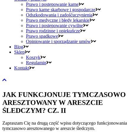
Prawo i postępowanie karne
Prawo karne skarbowe i gospodarcze
Odszkodowania i zadośćuczynienia
Prawo medyczne i błędy lekarskie
Prawo i postępowanie cywilne
Prawo rodzinne i opiekuńcze
Prawo spadkowe
Opiniowanie i sporządzanie umów
Blog
Sklep
Koszyk
Regulamin
Kontakt
JAK FUNKCJONUJE TYMCZASOWO
ARESZTOWANY W ARESZCIE
ŚLEDCZYM? CZ. II
Zapraszam Cię na drugą część wpisu dotyczącego funkcjonowania
tymczasowo aresztowanego w areszcie śledczym.