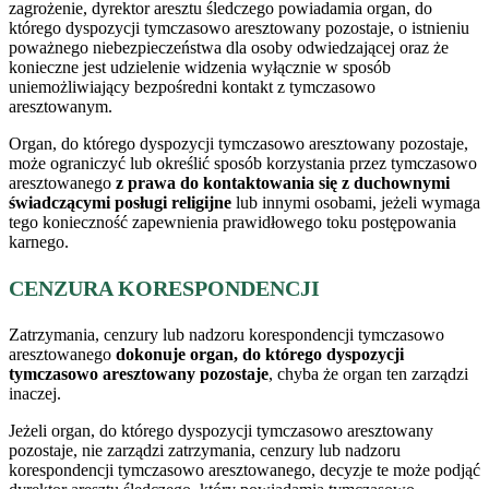
zagrożenie, dyrektor aresztu śledczego powiadamia organ, do
którego dyspozycji tymczasowo aresztowany pozostaje, o istnieniu
poważnego niebezpieczeństwa dla osoby odwiedzającej oraz że
konieczne jest udzielenie widzenia wyłącznie w sposób
uniemożliwiający bezpośredni kontakt z tymczasowo
aresztowanym.
Organ, do którego dyspozycji tymczasowo aresztowany pozostaje,
może ograniczyć lub określić sposób korzystania przez tymczasowo
aresztowanego
z prawa do kontaktowania się z duchownymi
świadczącymi posługi religijne
lub innymi osobami, jeżeli wymaga
tego konieczność zapewnienia prawidłowego toku postępowania
karnego.
CENZURA KORESPONDENCJI
Zatrzymania, cenzury lub nadzoru korespondencji tymczasowo
aresztowanego
dokonuje organ, do którego dyspozycji
tymczasowo aresztowany pozostaje
, chyba że organ ten zarządzi
inaczej.
Jeżeli organ, do którego dyspozycji tymczasowo aresztowany
pozostaje, nie zarządzi zatrzymania, cenzury lub nadzoru
korespondencji tymczasowo aresztowanego, decyzje te może podjąć