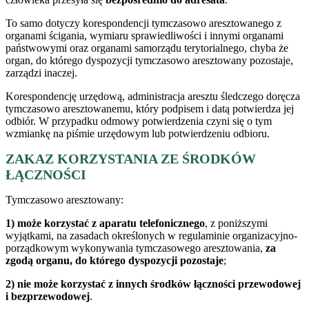
To samo dotyczy korespondencji tymczasowo aresztowanego z
organami ścigania, wymiaru sprawiedliwości i innymi organami
państwowymi oraz organami samorządu terytorialnego, chyba że
organ, do którego dyspozycji tymczasowo aresztowany pozostaje,
zarządzi inaczej.
Korespondencję urzędową, administracja aresztu śledczego doręcza
tymczasowo aresztowanemu, który podpisem i datą potwierdza jej
odbiór. W przypadku odmowy potwierdzenia czyni się o tym
wzmiankę na piśmie urzędowym lub potwierdzeniu odbioru.
ZAKAZ KORZYSTANIA ZE ŚRODKÓW
ŁĄCZNOŚCI
Tymczasowo aresztowany:
1)
może korzystać z aparatu telefonicznego
, z poniższymi
wyjątkami, na zasadach określonych w regulaminie organizacyjno-
porządkowym wykonywania tymczasowego aresztowania,
za
zgodą organu, do którego dyspozycji pozostaje
;
2)
nie może korzystać z innych środków łączności przewodowej
i bezprzewodowej
.