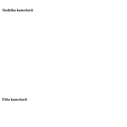
Siedziba kancelarii
Filia kancelarii