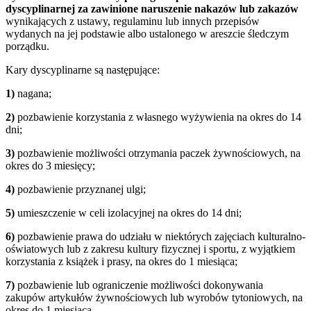
dyscyplinarnej za zawinione naruszenie nakazów lub zakazów
wynikających z ustawy, regulaminu lub innych przepisów
wydanych na jej podstawie albo ustalonego w areszcie śledczym
porządku.
Kary dyscyplinarne są następujące:
1)
nagana;
2)
pozbawienie korzystania z własnego wyżywienia na okres do 14
dni;
3)
pozbawienie możliwości otrzymania paczek żywnościowych, na
okres do 3 miesięcy;
4)
pozbawienie przyznanej ulgi;
5)
umieszczenie w celi izolacyjnej na okres do 14 dni;
6)
pozbawienie prawa do udziału w niektórych zajęciach kulturalno-
oświatowych lub z zakresu kultury fizycznej i sportu, z wyjątkiem
korzystania z książek i prasy, na okres do 1 miesiąca;
7)
pozbawienie lub ograniczenie możliwości dokonywania
zakupów artykułów żywnościowych lub wyrobów tytoniowych, na
okres do 1 miesiąca.