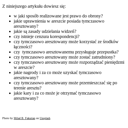
Z niniejszego artykułu dowiesz się:
w jaki sposób realizowane jest prawo do obrony?
jakie uprawnienia w areszcie posiada tymczasowo
aresztowany?
jakie są zasady udzielania widzeń?
czy istnieje cenzura korespondencji?
czy tymczasowo aresztowany może korzystać ze środków
łączności?
czy tymczasowo aresztowanemu przysługuje przepustka?
czy tymczasowo aresztowany może zostać zatrudniony?
czy tymczasowo aresztowany może rozporządzać pieniędzmi
w areszcie?
jakie nagrody i za co może uzyskać tymczasowo
aresztowany?
czy tymczasowo aresztowany może przemieszczać się po
terenie aresztu?
jakie kary i za co może je otrzymać tymczasowo
aresztowany?
Photo by
Milad B. Fakurian
on
Unsplash