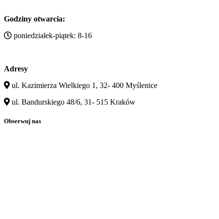
Godziny otwarcia:
poniedziałek-piątek: 8-16
Adresy
ul. Kazimierza Wielkiego 1, 32- 400 Myślenice
ul. Bandurskiego 48/6, 31- 515 Kraków
Obserwuj nas