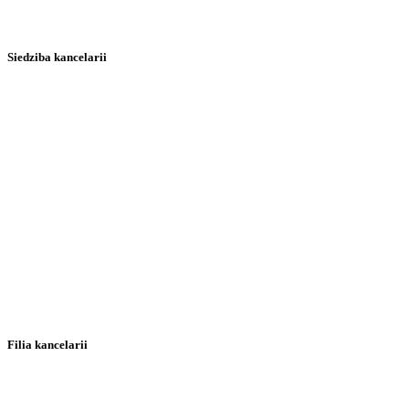
Siedziba kancelarii
Filia kancelarii