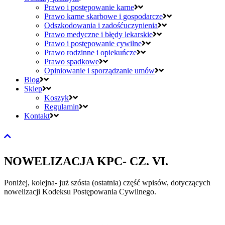
Prawo i postępowanie karne
Prawo karne skarbowe i gospodarcze
Odszkodowania i zadośćuczynienia
Prawo medyczne i błędy lekarskie
Prawo i postępowanie cywilne
Prawo rodzinne i opiekuńcze
Prawo spadkowe
Opiniowanie i sporządzanie umów
Blog
Sklep
Koszyk
Regulamin
Kontakt
NOWELIZACJA KPC- CZ. VI.
Poniżej, kolejna- już szósta (ostatnia) część wpisów, dotyczących
nowelizacji Kodeksu Postępowania Cywilnego.