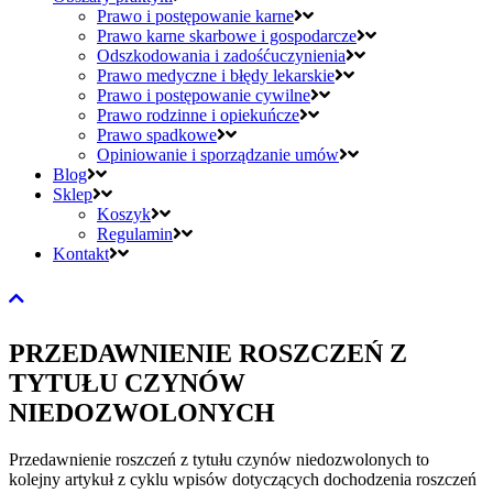
Prawo i postępowanie karne
Prawo karne skarbowe i gospodarcze
Odszkodowania i zadośćuczynienia
Prawo medyczne i błędy lekarskie
Prawo i postępowanie cywilne
Prawo rodzinne i opiekuńcze
Prawo spadkowe
Opiniowanie i sporządzanie umów
Blog
Sklep
Koszyk
Regulamin
Kontakt
PRZEDAWNIENIE ROSZCZEŃ Z
TYTUŁU CZYNÓW
NIEDOZWOLONYCH
Przedawnienie roszczeń z tytułu czynów niedozwolonych to
kolejny artykuł z cyklu wpisów dotyczących dochodzenia roszczeń