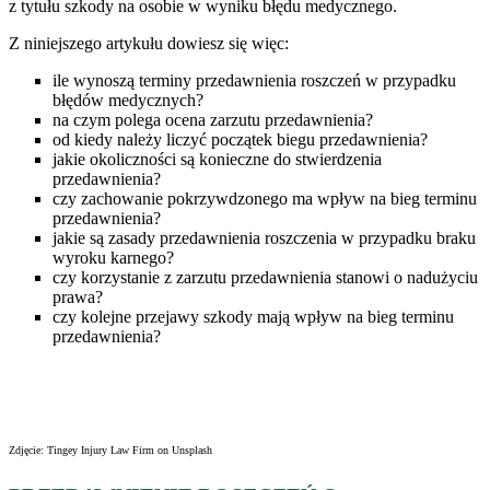
z tytułu szkody na osobie w wyniku błędu medycznego.
Z niniejszego artykułu dowiesz się więc:
ile wynoszą terminy przedawnienia roszczeń w przypadku
błędów medycznych?
na czym polega ocena zarzutu przedawnienia?
od kiedy należy liczyć początek biegu przedawnienia?
jakie okoliczności są konieczne do stwierdzenia
przedawnienia?
czy zachowanie pokrzywdzonego ma wpływ na bieg terminu
przedawnienia?
jakie są zasady przedawnienia roszczenia w przypadku braku
wyroku karnego?
czy korzystanie z zarzutu przedawnienia stanowi o nadużyciu
prawa?
czy kolejne przejawy szkody mają wpływ na bieg terminu
przedawnienia?
Zdjęcie: Tingey Injury Law Firm on Unsplash