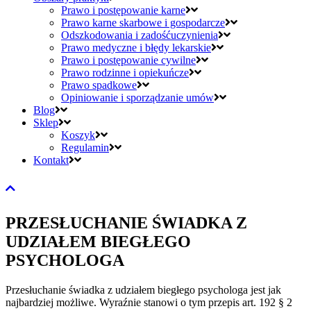
Prawo i postępowanie karne
Prawo karne skarbowe i gospodarcze
Odszkodowania i zadośćuczynienia
Prawo medyczne i błędy lekarskie
Prawo i postępowanie cywilne
Prawo rodzinne i opiekuńcze
Prawo spadkowe
Opiniowanie i sporządzanie umów
Blog
Sklep
Koszyk
Regulamin
Kontakt
PRZESŁUCHANIE ŚWIADKA Z
UDZIAŁEM BIEGŁEGO
PSYCHOLOGA
Przesłuchanie świadka z udziałem biegłego psychologa jest jak
najbardziej możliwe. Wyraźnie stanowi o tym przepis art. 192 § 2