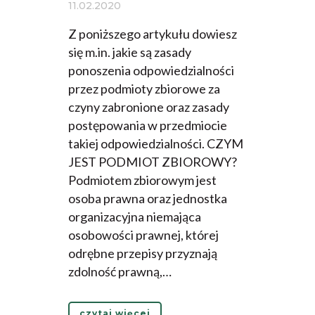
11.02.2020
Z poniższego artykułu dowiesz
się m.in. jakie są zasady
ponoszenia odpowiedzialności
przez podmioty zbiorowe za
czyny zabronione oraz zasady
postępowania w przedmiocie
takiej odpowiedzialności. CZYM
JEST PODMIOT ZBIOROWY?
Podmiotem zbiorowym jest
osoba prawna oraz jednostka
organizacyjna niemająca
osobowości prawnej, której
odrębne przepisy przyznają
zdolność prawną,…
czytaj więcej