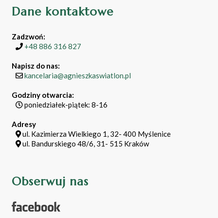
Dane kontaktowe
Zadzwoń:
+48 886 316 827
Napisz do nas:
kancelaria@agnieszkaswiatlon.pl
Godziny otwarcia:
poniedziałek-piątek: 8-16
Adresy
ul. Kazimierza Wielkiego 1, 32- 400 Myślenice
ul. Bandurskiego 48/6, 31- 515 Kraków
Obserwuj nas