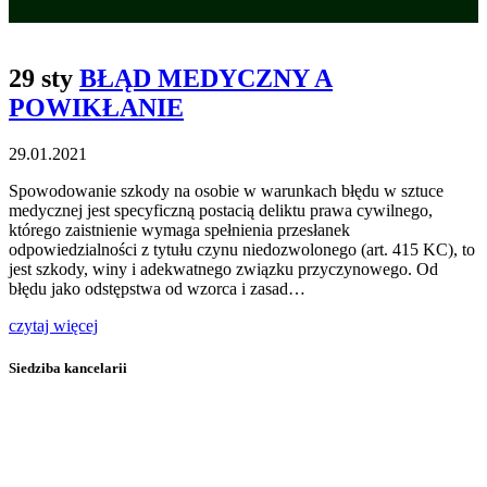
29 sty
BŁĄD MEDYCZNY A
POWIKŁANIE
29.01.2021
Spowodowanie szkody na osobie w warunkach błędu w sztuce
medycznej jest specyficzną postacią deliktu prawa cywilnego,
którego zaistnienie wymaga spełnienia przesłanek
odpowiedzialności z tytułu czynu niedozwolonego (art. 415 KC), to
jest szkody, winy i adekwatnego związku przyczynowego. Od
błędu jako odstępstwa od wzorca i zasad…
czytaj więcej
Siedziba kancelarii