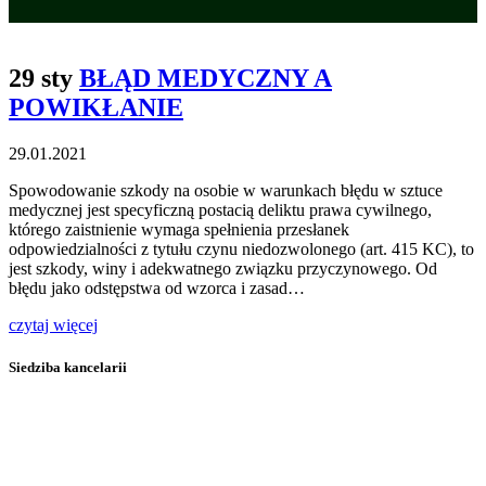
29 sty
BŁĄD MEDYCZNY A
POWIKŁANIE
29.01.2021
Spowodowanie szkody na osobie w warunkach błędu w sztuce
medycznej jest specyficzną postacią deliktu prawa cywilnego,
którego zaistnienie wymaga spełnienia przesłanek
odpowiedzialności z tytułu czynu niedozwolonego (art. 415 KC), to
jest szkody, winy i adekwatnego związku przyczynowego. Od
błędu jako odstępstwa od wzorca i zasad…
czytaj więcej
Siedziba kancelarii