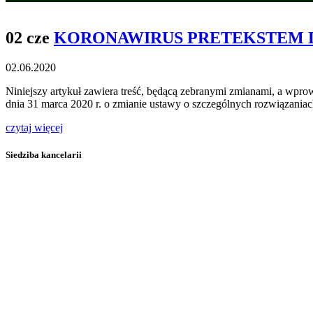
02 cze
KORONAWIRUS PRETEKSTEM 
02.06.2020
Niniejszy artykuł zawiera treść, będącą zebranymi zmianami, a wp
dnia 31 marca 2020 r. o zmianie ustawy o szczególnych rozwiązan
czytaj więcej
Siedziba kancelarii