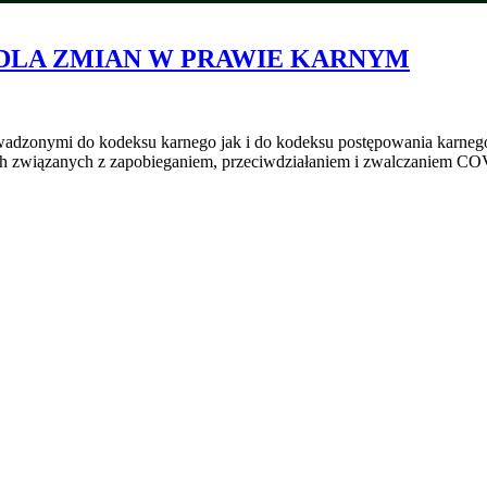
DLA ZMIAN W PRAWIE KARNYM
rowadzonymi do kodeksu karnego jak i do kodeksu postępowania karne
iach związanych z zapobieganiem, przeciwdziałaniem i zwalczaniem 