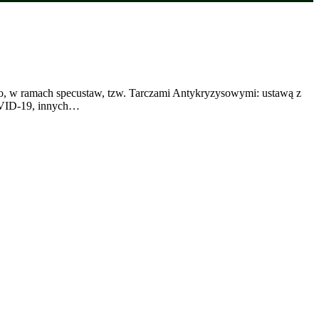
go, w ramach specustaw, tzw. Tarczami Antykryzysowymi: ustawą z
COVID-19, innych…