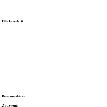
Filia kancelarii
Dane kontaktowe
Zadzwoń: