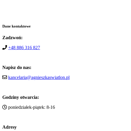
Dane kontaktowe
Zadzwoń:
+48 886 316 827
Napisz do nas:
kancelaria@agnieszkaswiatlon.pl
Godziny otwarcia:
poniedziałek-piątek: 8-16
Adresy