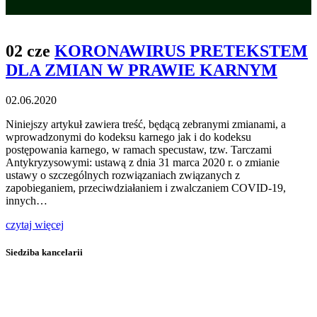
02 cze
KORONAWIRUS PRETEKSTEM
DLA ZMIAN W PRAWIE KARNYM
02.06.2020
Niniejszy artykuł zawiera treść, będącą zebranymi zmianami, a
wprowadzonymi do kodeksu karnego jak i do kodeksu
postępowania karnego, w ramach specustaw, tzw. Tarczami
Antykryzysowymi: ustawą z dnia 31 marca 2020 r. o zmianie
ustawy o szczególnych rozwiązaniach związanych z
zapobieganiem, przeciwdziałaniem i zwalczaniem COVID-19,
innych…
czytaj więcej
Siedziba kancelarii