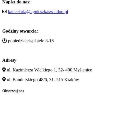
Napisz do nas:
kancelaria@agnieszkaswiatlon.pl
Godziny otwarcia:
poniedziałek-piątek: 8-16
Adresy
ul. Kazimierza Wielkiego 1, 32- 400 Myślenice
ul. Bandurskiego 48/6, 31- 515 Kraków
Obserwuj nas