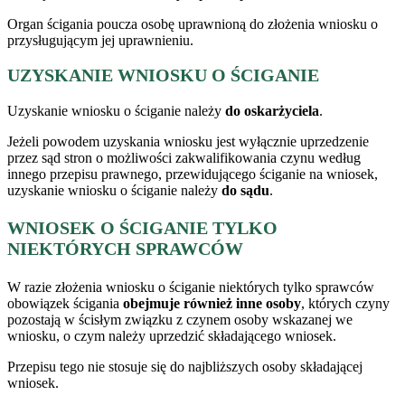
Organ ścigania poucza osobę uprawnioną do złożenia wniosku o
przysługującym jej uprawnieniu.
UZYSKANIE WNIOSKU O ŚCIGANIE
Uzyskanie wniosku o ściganie należy
do oskarżyciela
.
Jeżeli powodem uzyskania wniosku jest wyłącznie uprzedzenie
przez sąd stron o możliwości zakwalifikowania czynu według
innego przepisu prawnego, przewidującego ściganie na wniosek,
uzyskanie wniosku o ściganie należy
do sądu
.
WNIOSEK O ŚCIGANIE TYLKO
NIEKTÓRYCH SPRAWCÓW
W razie złożenia wniosku o ściganie niektórych tylko sprawców
obowiązek ścigania
obejmuje również inne osoby
, których czyny
pozostają w ścisłym związku z czynem osoby wskazanej we
wniosku, o czym należy uprzedzić składającego wniosek.
Przepisu tego nie stosuje się do najbliższych osoby składającej
wniosek.