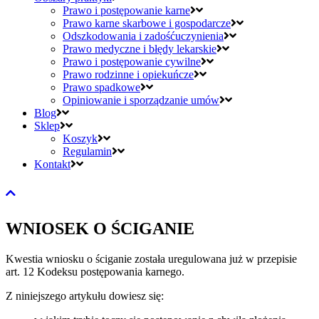
Prawo i postępowanie karne
Prawo karne skarbowe i gospodarcze
Odszkodowania i zadośćuczynienia
Prawo medyczne i błędy lekarskie
Prawo i postępowanie cywilne
Prawo rodzinne i opiekuńcze
Prawo spadkowe
Opiniowanie i sporządzanie umów
Blog
Sklep
Koszyk
Regulamin
Kontakt
WNIOSEK O ŚCIGANIE
Kwestia wniosku o ściganie została uregulowana już w przepisie
art. 12 Kodeksu postępowania karnego.
Z niniejszego artykułu dowiesz się: