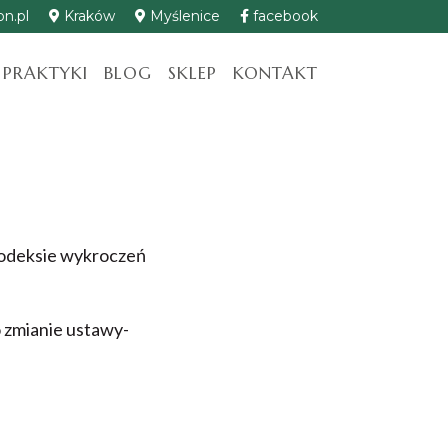
n.pl
Kraków
Myślenice
facebook
 PRAKTYKI
BLOG
SKLEP
KONTAKT
Kodeksie wykroczeń
o zmianie ustawy-