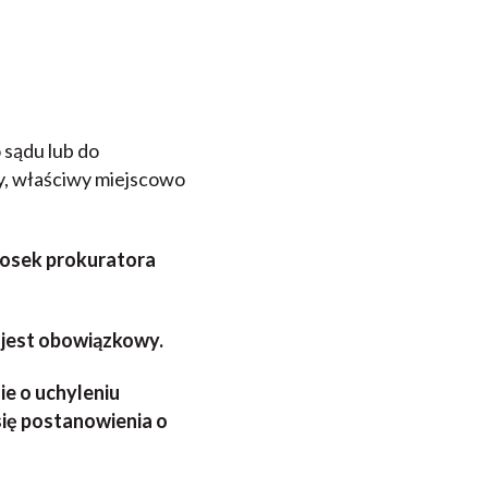
 sądu lub do
y, właściwy miejscowo
iosek prokuratora
o jest obowiązkowy.
ie o uchyleniu
ię postanowienia o