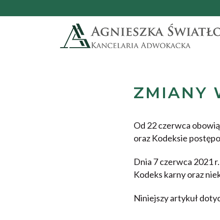
ZMIANY 
Od 22 czerwca obowią
oraz Kodeksie postęp
Dnia 7 czerwca 2021 r.
Kodeks karny oraz nie
Niniejszy artykuł doty