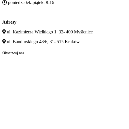
poniedziałek-piątek: 8-16
Adresy
ul. Kazimierza Wielkiego 1, 32- 400 Myślenice
ul. Bandurskiego 48/6, 31- 515 Kraków
Obserwuj nas