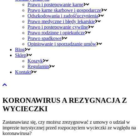
Prawo i postępowanie karne
Prawo karne skarbowe i gospodarcze
Odszkodowania i zadośćuczynienia
Prawo medyczne i błędy lekarskie
Prawo i postępowanie cywilne
Prawo rodzinne i opiekuńcze
Prawo spadkowe
Opiniowanie i sporządzanie umów
Blog
Sklep
Koszyk
Regulamin
Kontakt
KORONAWIRUS A REZYGNACJA Z
WYCIECZKI
Zastanawiasz się, czy możesz zrezygnować z umowy o udział w
imprezie turystycznej przed rozpoczęciem wycieczki ze względu na
koronawirusa?