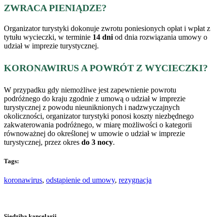
ZWRACA PIENIĄDZE?
Organizator turystyki dokonuje zwrotu poniesionych opłat i wpłat z
tytułu wycieczki, w terminie
14 dni
od dnia rozwiązania umowy o
udział w imprezie turystycznej.
KORONAWIRUS A POWRÓT Z WYCIECZKI?
W przypadku gdy niemożliwe jest zapewnienie powrotu
podróżnego do kraju zgodnie z umową o udział w imprezie
turystycznej z powodu nieuniknionych i nadzwyczajnych
okoliczności, organizator turystyki ponosi koszty niezbędnego
zakwaterowania podróżnego, w miarę możliwości o kategorii
równoważnej do określonej w umowie o udział w imprezie
turystycznej, przez okres
do 3 nocy
.
Tags:
koronawirus
,
odstąpienie od umowy
,
rezygnacja
Siedziba kancelarii