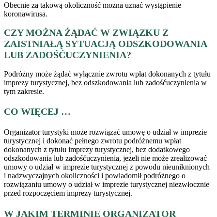
Obecnie za takową okoliczność można uznać wystąpienie
koronawirusa.
CZY MOŻNA ŻĄDAĆ W ZWIĄZKU Z
ZAISTNIAŁĄ SYTUACJĄ ODSZKODOWANIA
LUB ZADOŚĆUCZYNIENIA?
Podróżny może żądać wyłącznie zwrotu wpłat dokonanych z tytułu
imprezy turystycznej, bez odszkodowania lub zadośćuczynienia w
tym zakresie.
CO WIĘCEJ …
Organizator turystyki może rozwiązać umowę o udział w imprezie
turystycznej i dokonać pełnego zwrotu podróżnemu wpłat
dokonanych z tytułu imprezy turystycznej, bez dodatkowego
odszkodowania lub zadośćuczynienia, jeżeli nie może zrealizować
umowy o udział w imprezie turystycznej z powodu nieuniknionych
i nadzwyczajnych okoliczności i powiadomił podróżnego o
rozwiązaniu umowy o udział w imprezie turystycznej niezwłocznie
przed rozpoczęciem imprezy turystycznej.
W JAKIM TERMINIE ORGANIZATOR