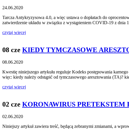
24.06.2020
Tarcza Antykryzysowa 4.0, a więc ustawa o dopłatach do oprocent
zatwierdzenie układu w związku z wystąpieniem COVID-19 z dnia 19 
czytaj więcej
08 cze
KIEDY TYMCZASOWE ARESZTO
08.06.2020
Kwestię niniejszego artykułu reguluje Kodeks postępowania karnego
więc: kiedy należy odstąpić od tymczasowego aresztowania (TA)? ki
czytaj więcej
02 cze
KORONAWIRUS PRETEKSTEM 
02.06.2020
Niniejszy artykuł zawiera treść, będącą zebranymi zmianami, a wp