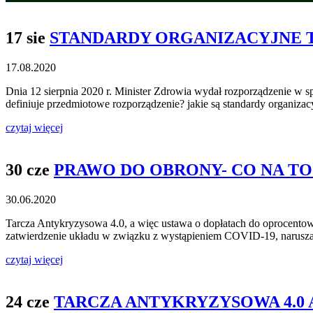
17 sie
STANDARDY ORGANIZACYJNE 
17.08.2020
Dnia 12 sierpnia 2020 r. Minister Zdrowia wydał rozporządzenie w s
definiuje przedmiotowe rozporządzenie? jakie są standardy organiza
czytaj więcej
30 cze
PRAWO DO OBRONY- CO NA TO
30.06.2020
Tarcza Antykryzysowa 4.0, a więc ustawa o dopłatach do oprocent
zatwierdzenie układu w związku z wystąpieniem COVID-19, narusza
czytaj więcej
24 cze
TARCZA ANTYKRYZYSOWA 4.0