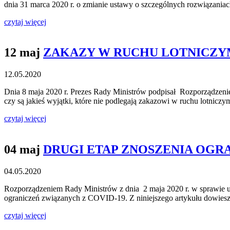
dnia 31 marca 2020 r. o zmianie ustawy o szczególnych rozwiązan
czytaj więcej
12 maj
ZAKAZY W RUCHU LOTNICZ
12.05.2020
Dnia 8 maja 2020 r. Prezes Rady Ministrów podpisał Rozporządzenie
czy są jakieś wyjątki, które nie podlegają zakazowi w ruchu lotni
czytaj więcej
04 maj
DRUGI ETAP ZNOSZENIA OGR
04.05.2020
Rozporządzeniem Rady Ministrów z dnia 2 maja 2020 r. w sprawie u
ograniczeń związanych z COVID-19. Z niniejszego artykułu dowiesz 
czytaj więcej