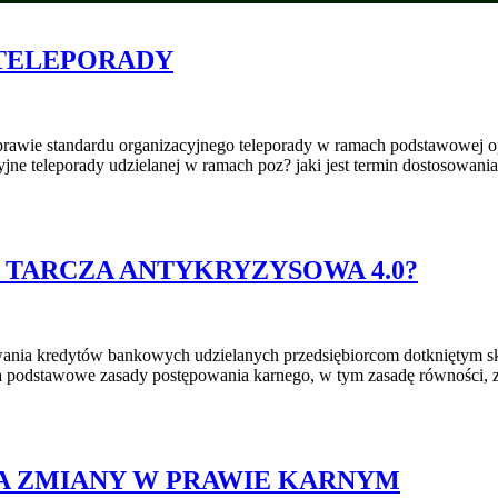
TELEPORADY
prawie standardu organizacyjnego teleporady w ramach podstawowej op
cyjne teleporady udzielanej w ramach poz? jaki jest termin dostosow
 TARCZA ANTYKRYZYSOWA 4.0?
owania kredytów bankowych udzielanych przedsiębiorcom dotkniętym
 podstawowe zasady postępowania karnego, w tym zasadę równości, 
 A ZMIANY W PRAWIE KARNYM