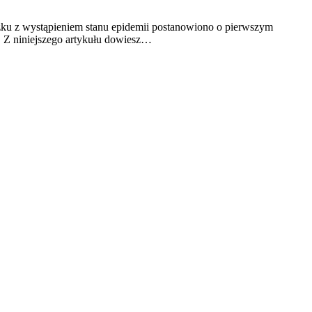
zku z wystąpieniem stanu epidemii postanowiono o pierwszym
 Z niniejszego artykułu dowiesz…