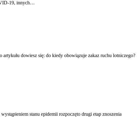
COVID-19, innych…
artykułu dowiesz się: do kiedy obowiązuje zakaz ruchu lotniczego?
ystąpieniem stanu epidemii rozpoczęto drugi etap znoszenia