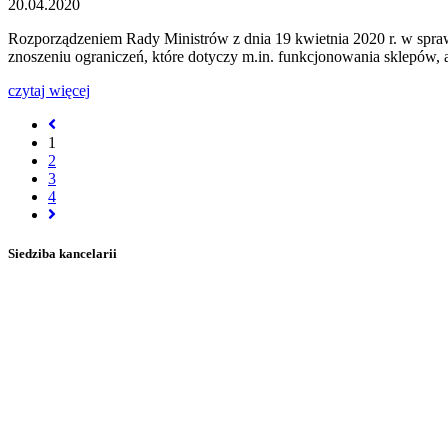
20.04.2020
Rozporządzeniem Rady Ministrów z dnia 19 kwietnia 2020 r. w spra
znoszeniu ograniczeń, które dotyczy m.in. funkcjonowania sklepów
czytaj więcej
1
2
3
4
Siedziba kancelarii