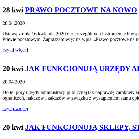
28 kwi
PRAWO POCZTOWE NA NOWO
28.04.2020
Ustawą z dnia 16 kwietnia 2020 r. o szczególnych instrumentach w
Prawie pocztowym. Zapraszam więc na wpis: „Prawo pocztowe na nowo
czytaj więcej
20 kwi
JAK FUNKCJONUJĄ URZĘDY A
20.04.2020
Do tej pory urzędy administracji publicznej tak naprawdę zamknęły 
ograniczeń, nakazów i zakazów w związku z wystąpieniem stanu ep
czytaj więcej
20 kwi
JAK FUNKCJONUJĄ SKLEPY, 