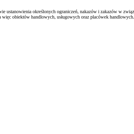
wie ustanowienia określonych ograniczeń, nakazów i zakazów w zwią
, a więc obiektów handlowych, usługowych oraz placówek handlowych.