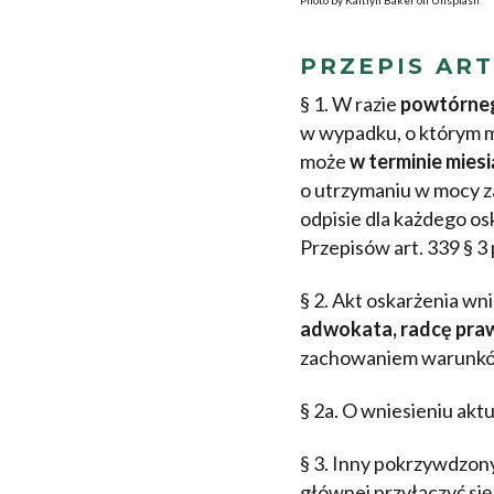
Photo by Kaitlyn Baker on Unsplash
PRZEPIS ART
§ 1. W razie
powtórne
w wypadku, o którym m
może
w terminie mies
o utrzymaniu w mocy z
odpisie dla każdego os
Przepisów art. 339 § 3 p
§ 2. Akt oskarżenia w
adwokata, radcę praw
zachowaniem warunków o
§ 2a. O wniesieniu ak
§ 3. Inny pokrzywdzo
głównej przyłączyć si