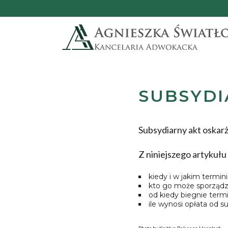
SUBSYDI
Subsydiarny akt oskar
Z niniejszego artykułu 
kiedy i w jakim termin
kto go może sporządz
od kiedy biegnie term
ile wynosi opłata od 