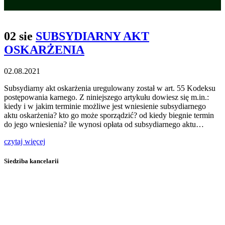
02 sie
SUBSYDIARNY AKT
OSKARŻENIA
02.08.2021
Subsydiarny akt oskarżenia uregulowany został w art. 55 Kodeksu
postępowania karnego. Z niniejszego artykułu dowiesz się m.in.:
kiedy i w jakim terminie możliwe jest wniesienie subsydiarnego
aktu oskarżenia? kto go może sporządzić? od kiedy biegnie termin
do jego wniesienia? ile wynosi opłata od subsydiarnego aktu…
czytaj więcej
Siedziba kancelarii