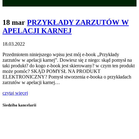
18 mar
PRZYKŁADY ZARZUTÓW W
APELACJI KARNEJ
18.03.2022
Przedmiotem niniejszego wpisu jest mój e-book „Przykłady
zarzutów w apelacji karnej”. Dowiesz się z niego: skąd pomysł na
taki produkt? do kogo e-book jest skierowany? w czym ten produkt
może pomóc? SKĄD POMYSŁ NA PRODUKT
ELEKTRONICZNY? Pomysł stworzenia e-booka o przykładach
zarzutów w apelacji karnej…
czytaj więcej
Siedziba kancelarii