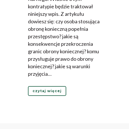
kontratypie będzie traktował
niniejszy wpis. Z artykułu
dowiesz się: czy osoba stosująca
obronę konieczną popełnia
przestępstwo? jakie są
konsekwencje przekroczenia
granic obrony koniecznej? komu
przysługuje prawo do obrony
koniecznej? jakie są warunki
przyjęcia…
czytaj więcej