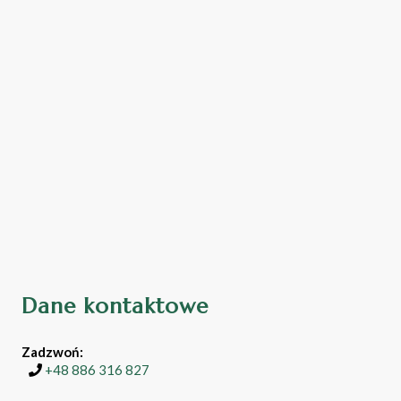
Dane kontaktowe
Zadzwoń:
+48 886 316 827