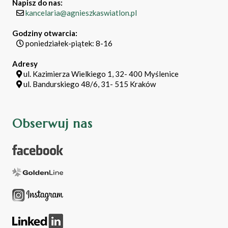
Napisz do nas:
kancelaria@agnieszkaswiatlon.pl
Godziny otwarcia:
poniedziałek-piątek: 8-16
Adresy
ul. Kazimierza Wielkiego 1, 32- 400 Myślenice
ul. Bandurskiego 48/6, 31- 515 Kraków
Obserwuj nas