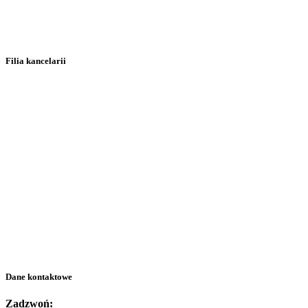
Filia kancelarii
Dane kontaktowe
Zadzwoń: