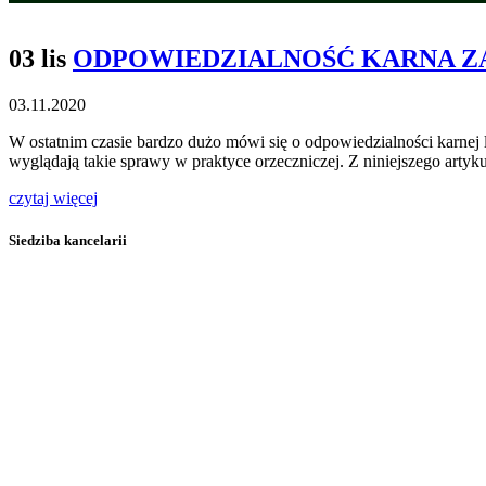
03 lis
ODPOWIEDZIALNOŚĆ KARNA Z
03.11.2020
W ostatnim czasie bardzo dużo mówi się o odpowiedzialności karnej
wyglądają takie sprawy w praktyce orzeczniczej. Z niniejszego arty
czytaj więcej
Siedziba kancelarii