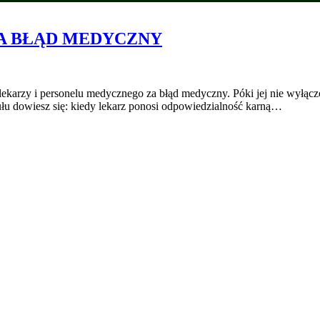
A BŁĄD MEDYCZNY
 lekarzy i personelu medycznego za błąd medyczny. Póki jej nie wył
kułu dowiesz się: kiedy lekarz ponosi odpowiedzialność karną…