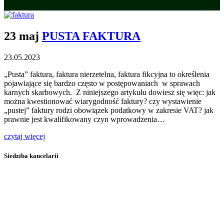
23 maj
PUSTA FAKTURA
23.05.2023
„Pusta” faktura, faktura nierzetelna, faktura fikcyjna to określenia
pojawiające się bardzo często w postępowaniach w sprawach
karnych skarbowych. Z niniejszego artykułu dowiesz się więc: jak
można kwestionować wiarygodność faktury? czy wystawienie
„pustej” faktury rodzi obowiązek podatkowy w zakresie VAT? jak
prawnie jest kwalifikowany czyn wprowadzenia…
czytaj więcej
Siedziba kancelarii