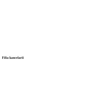
Filia kancelarii