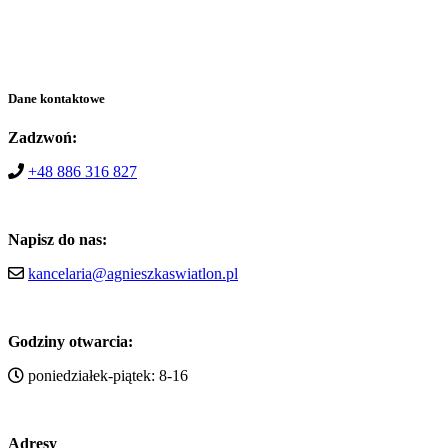
Dane kontaktowe
Zadzwoń:
+48 886 316 827
Napisz do nas:
kancelaria@agnieszkaswiatlon.pl
Godziny otwarcia:
poniedziałek-piątek: 8-16
Adresy