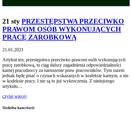
21 sty
PRZESTĘPSTWA PRZECIWKO
PRAWOM OSÓB WYKONUJĄCYCH
PRACĘ ZAROBKOWĄ
21.01.2021
Artykuł ten, przestępstwa przeciwko prawom osób wykonujących
pracę zarobkową, to ciąg dalszy zagadnienia odpowiedzialności
karnej pracodawcy za naruszenie praw pracowników. Tym razem
jednak będę pisać o czynach wskazanych w kodeksie karnym, a nie
w kodeksie pracy. I nie są to już wykroczenia. Z niniejszego
artykułu…
czytaj więcej
Siedziba kancelarii