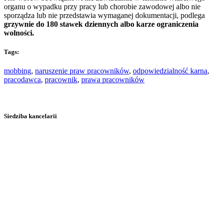
organu o wypadku przy pracy lub chorobie zawodowej albo nie
sporządza lub nie przedstawia wymaganej dokumentacji, podlega
grzywnie do 180 stawek dziennych albo karze ograniczenia
wolności.
Tags:
mobbing
,
naruszenie praw pracowników
,
odpowiedzialność karna
,
pracodawca
,
pracownik
,
prawa pracowników
Siedziba kancelarii