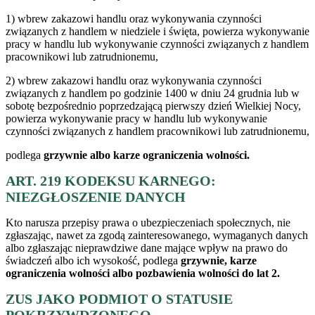
1) wbrew zakazowi handlu oraz wykonywania czynności
związanych z handlem w niedziele i święta, powierza wykonywanie
pracy w handlu lub wykonywanie czynności związanych z handlem
pracownikowi lub zatrudnionemu,
2) wbrew zakazowi handlu oraz wykonywania czynności
związanych z handlem po godzinie 1400 w dniu 24 grudnia lub w
sobotę bezpośrednio poprzedzającą pierwszy dzień Wielkiej Nocy,
powierza wykonywanie pracy w handlu lub wykonywanie
czynności związanych z handlem pracownikowi lub zatrudnionemu,
podlega
grzywnie albo karze ograniczenia wolności.
ART. 219 KODEKSU KARNEGO:
NIEZGŁOSZENIE DANYCH
Kto narusza przepisy prawa o ubezpieczeniach społecznych, nie
zgłaszając, nawet za zgodą zainteresowanego, wymaganych danych
albo zgłaszając nieprawdziwe dane mające wpływ na prawo do
świadczeń albo ich wysokość, podlega
grzywnie, karze
ograniczenia wolności albo pozbawienia wolności do lat 2.
ZUS JAKO PODMIOT O STATUSIE
POKRZYWDZONEGO