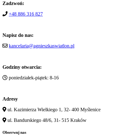
Zadzwoń:
+48 886 316 827
Napisz do nas:
kancelaria@agnieszkaswiatlon.pl
Godziny otwarcia:
poniedziałek-piątek: 8-16
Adresy
ul. Kazimierza Wielkiego 1, 32- 400 Myślenice
ul. Bandurskiego 48/6, 31- 515 Kraków
Obserwuj nas