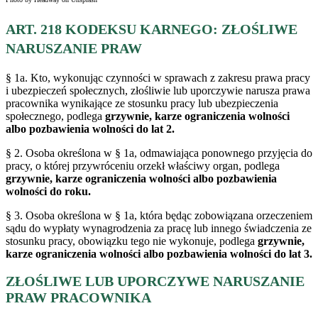
ART. 218 KODEKSU KARNEGO: ZŁOŚLIWE
NARUSZANIE PRAW
§ 1a. Kto, wykonując czynności w sprawach z zakresu prawa pracy
i ubezpieczeń społecznych, złośliwie lub uporczywie narusza prawa
pracownika wynikające ze stosunku pracy lub ubezpieczenia
społecznego, podlega
grzywnie, karze ograniczenia wolności
albo pozbawienia wolności do lat 2.
§ 2. Osoba określona w § 1a, odmawiająca ponownego przyjęcia do
pracy, o której przywróceniu orzekł właściwy organ, podlega
grzywnie, karze ograniczenia wolności albo pozbawienia
wolności do roku.
§ 3. Osoba określona w § 1a, która będąc zobowiązana orzeczeniem
sądu do wypłaty wynagrodzenia za pracę lub innego świadczenia ze
stosunku pracy, obowiązku tego nie wykonuje, podlega
grzywnie,
karze ograniczenia wolności albo pozbawienia wolności do lat 3.
ZŁOŚLIWE LUB UPORCZYWE NARUSZANIE
PRAW PRACOWNIKA