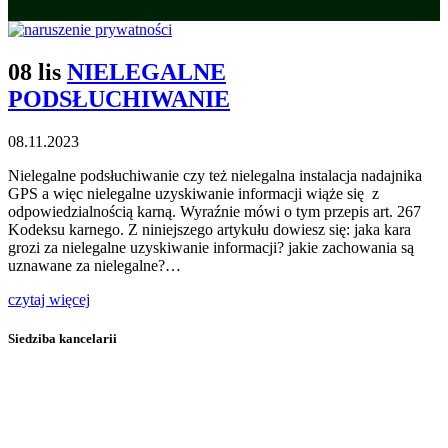
08 lis
NIELEGALNE
PODSŁUCHIWANIE
08.11.2023
Nielegalne podsłuchiwanie czy też nielegalna instalacja nadajnika
GPS a więc nielegalne uzyskiwanie informacji wiąże się z
odpowiedzialnością karną. Wyraźnie mówi o tym przepis art. 267
Kodeksu karnego. Z niniejszego artykułu dowiesz się: jaka kara
grozi za nielegalne uzyskiwanie informacji? jakie zachowania są
uznawane za nielegalne?…
czytaj więcej
Siedziba kancelarii