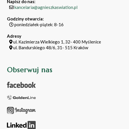
Napisz do nas:
kancelaria@agnieszkaswiatlon.pl
Godziny otwarcia:
poniedziałek-piątek: 8-16
Adresy
ul. Kazimierza Wielkiego 1, 32- 400 Myślenice
ul. Bandurskiego 48/6, 31- 515 Kraków
Obserwuj nas