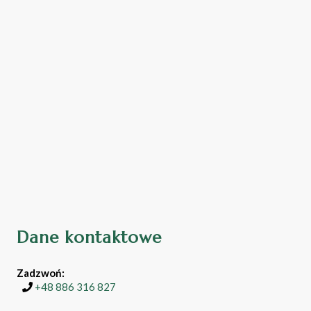
Dane kontaktowe
Zadzwoń:
+48 886 316 827