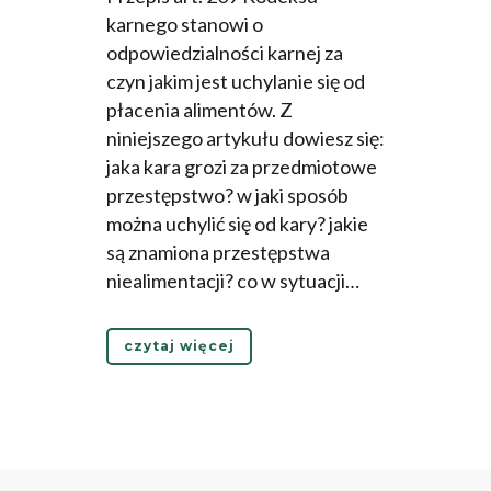
karnego stanowi o
odpowiedzialności karnej za
czyn jakim jest uchylanie się od
płacenia alimentów. Z
niniejszego artykułu dowiesz się:
jaka kara grozi za przedmiotowe
przestępstwo? w jaki sposób
można uchylić się od kary? jakie
są znamiona przestępstwa
niealimentacji? co w sytuacji…
czytaj więcej