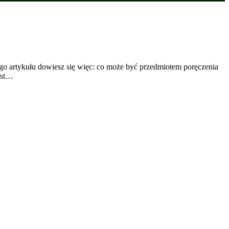
ego artykułu dowiesz się więc: co może być przedmiotem poręczenia
est…