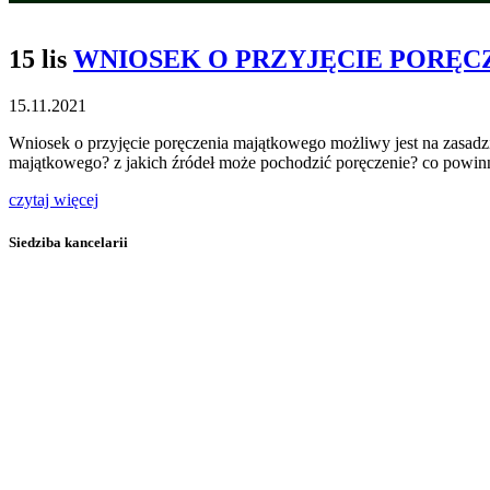
15 lis
WNIOSEK O PRZYJĘCIE PORĘ
15.11.2021
Wniosek o przyjęcie poręczenia majątkowego możliwy jest na zasadzi
majątkowego? z jakich źródeł może pochodzić poręczenie? co powin
czytaj więcej
Siedziba kancelarii