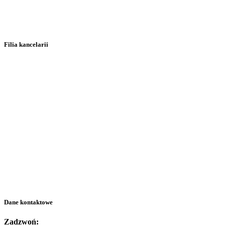
Filia kancelarii
Dane kontaktowe
Zadzwoń: