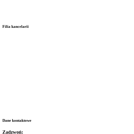
Filia kancelarii
Dane kontaktowe
Zadzwoń: