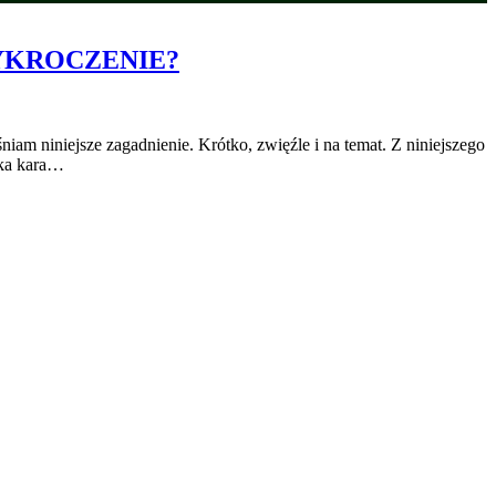
YKROCZENIE?
m niniejsze zagadnienie. Krótko, zwięźle i na temat. Z niniejszego
aka kara…