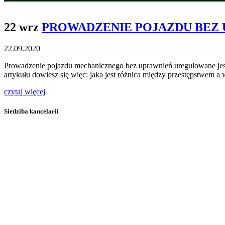
22 wrz
PROWADZENIE POJAZDU BEZ
22.09.2020
Prowadzenie pojazdu mechanicznego bez uprawnień uregulowane jest 
artykułu dowiesz się więc: jaka jest różnica między przestępstwe
czytaj więcej
Siedziba kancelarii