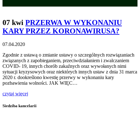
07 kwi
PRZERWA W WYKONANIU
KARY PRZEZ KORONAWIRUSA?
07.04.2020
Zgodnie z ustawą o zmianie ustawy o szczególnych rozwiązaniach
związanych z zapobieganiem, przeciwdziałaniem i zwalczaniem
COVID- 19, innych chorób zakaźnych oraz wywołanych nimi
sytuacji kryzysowych oraz niektórych innych ustaw z dnia 31 marca
2020 r. dookreślono kwestię przerwy w wykonaniu kary
pozbawienia wolności. JAK WIĘC…
czytaj więcej
Siedziba kancelarii