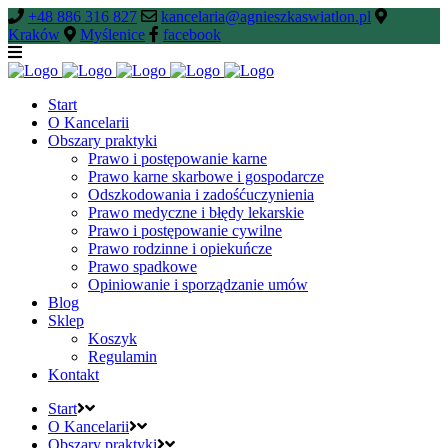
+48 886 316 827
kancelaria@agnieszkaswiatlon.pl
Kraków
Myślenice
facebook
Start
O Kancelarii
Obszary praktyki
Prawo i postępowanie karne
Prawo karne skarbowe i gospodarcze
Odszkodowania i zadośćuczynienia
Prawo medyczne i błędy lekarskie
Prawo i postępowanie cywilne
Prawo rodzinne i opiekuńcze
Prawo spadkowe
Opiniowanie i sporządzanie umów
Blog
Sklep
Koszyk
Regulamin
Kontakt
Start
O Kancelarii
Obszary praktyki