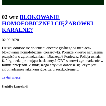
02 wrz
BLOKOWANIE
HOMOFOBICZNEJ CIĘŻARÓWKI-
KARALNE?
02.09.2020
Dzisiaj odniosę się do tematu obecnie głośnego w mediach-
blokowania homofobicznej ciężarówki. Poruszę kwestię naruszenia
przepisów o zgromadzeniach. Dlaczego? Ponieważ Policja uznała,
iż furgonetka promująca hasła anty-LGBT stanowi zgromadzenie w
formie przejazdu. Z niniejszego artykułu dowiesz się: czym jest
zgromadzenie? jaka kara grozi za przeszkodzenie…
czytaj więcej
Siedziba kancelarii