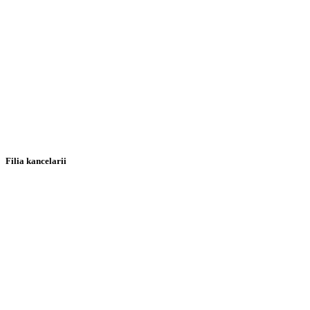
Filia kancelarii