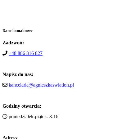
Dane kontaktowe
Zadzwoń:
+48 886 316 827
Napisz do nas:
kancelaria@agnieszkaswiatlon.pl
Godziny otwarcia:
poniedziałek-piątek: 8-16
Adresy