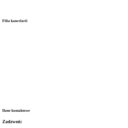
Filia kancelarii
Dane kontaktowe
Zadzwoń: