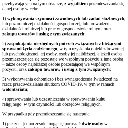
przebywających na tym obszarze,
z wyjątkiem
przemieszczania się
danej osoby w celu:
1)
wykonywania czynności zawodowych lub zadań służbowych
,
lub pozarolniczej działalności gospodarczej, lub prowadzenia
działalności rolniczej lub prac w gospodarstwie rolnym, oraz
zakupu towarów i usług z tym związanych
;
2)
zaspokajania niezbędnych potrzeb związanych z bieżącymi
sprawami życia codziennego
, w tym uzyskania opieki zdrowotnej
lub psychologicznej, tej osoby, osoby jej najbliższej, a jeżeli osoba
przemieszczająca się pozostaje we wspólnym pożyciu z inną osobą
– także osoby najbliższej osobie pozostającej we wspólnym
pożyciu, oraz
zakupu towarów i usług z tym związanych
;
3) wykonywania ochotniczo i bez wynagrodzenia świadczeń na
rzecz przeciwdziałania skutkom COVID-19, w tym w ramach
wolontariatu
;
4) sprawowania lub uczestniczenia w sprawowaniu kultu
religijnego, w tym czynności lub obrzędów religijnych.
W przypadku gdy przemieszczanie się następuje:
1) pieszo – jednocześnie mogą się poruszać
dwie osoby
w