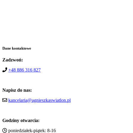
Dane kontaktowe
Zadzwoń:
+48 886 316 827
Napisz do nas:
kancelaria@agnieszkaswiatlon.pl
Godziny otwarcia:
poniedziałek-piątek: 8-16