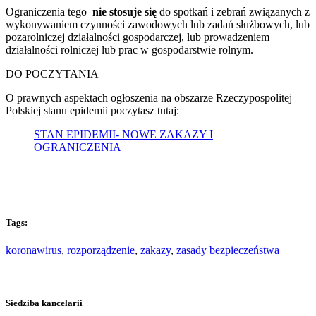
Ograniczenia tego
nie stosuje się
do spotkań i zebrań związanych z
wykonywaniem czynności zawodowych lub zadań służbowych, lub
pozarolniczej działalności gospodarczej, lub prowadzeniem
działalności rolniczej lub prac w gospodarstwie rolnym.
DO POCZYTANIA
O prawnych aspektach ogłoszenia na obszarze Rzeczypospolitej
Polskiej stanu epidemii poczytasz tutaj:
STAN EPIDEMII- NOWE ZAKAZY I
OGRANICZENIA
Tags:
koronawirus
,
rozporządzenie
,
zakazy
,
zasady bezpieczeństwa
Siedziba kancelarii