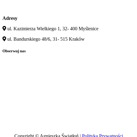
Adresy
ul. Kazimierza Wielkiego 1, 32- 400 Myślenice
ul. Bandurskiego 48/6, 31- 515 Kraków
Obserwuj nas
Copyright © Agnieszka Światłoń |
Polityka Prywatności