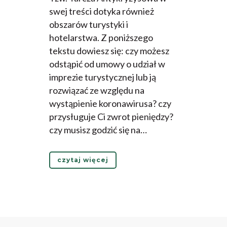
swej treści dotyka również
obszarów turystyki i
hotelarstwa. Z poniższego
tekstu dowiesz się: czy możesz
odstąpić od umowy o udział w
imprezie turystycznej lub ją
rozwiązać ze względu na
wystąpienie koronawirusa? czy
przysługuje Ci zwrot pieniędzy?
czy musisz godzić się na…
czytaj więcej