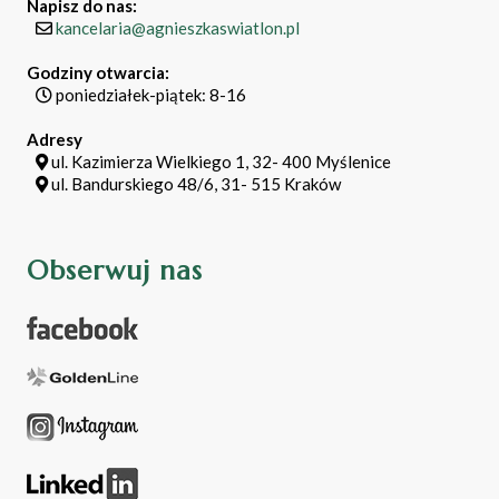
Napisz do nas:
kancelaria@agnieszkaswiatlon.pl
Godziny otwarcia:
poniedziałek-piątek: 8-16
Adresy
ul. Kazimierza Wielkiego 1, 32- 400 Myślenice
ul. Bandurskiego 48/6, 31- 515 Kraków
Obserwuj nas