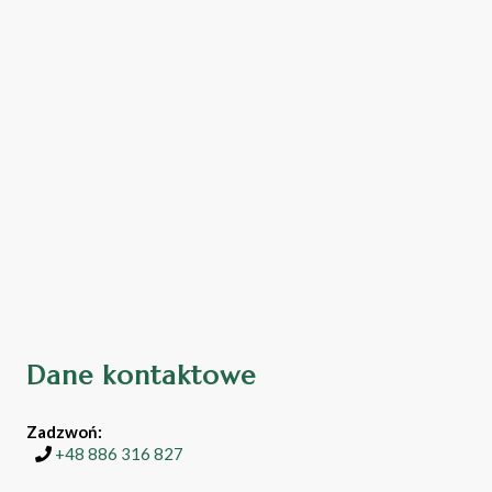
Dane kontaktowe
Zadzwoń:
+48 886 316 827