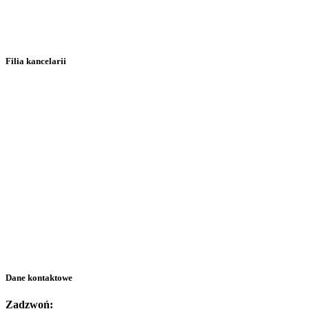
Filia kancelarii
Dane kontaktowe
Zadzwoń: