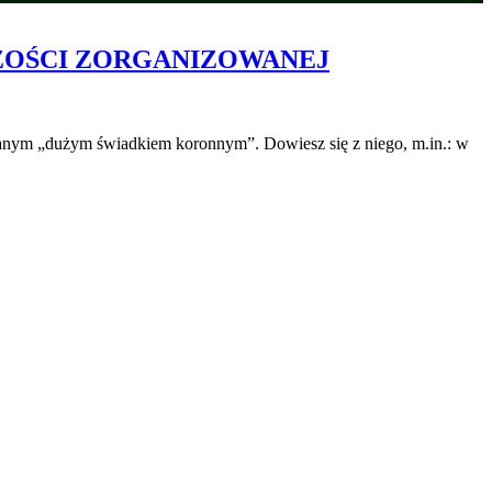
ZOŚCI ZORGANIZOWANEJ
zwanym „dużym świadkiem koronnym”. Dowiesz się z niego, m.in.: w