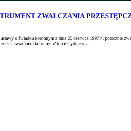
STRUMENT ZWALCZANIA PRZESTĘPC
ie ustawy o świadku koronnym z dnia 25 czerwca 1997 r., potocznie 
e) zostać świadkiem koronnym? kto decyduje o…