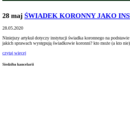
28 maj
ŚWIADEK KORONNY JAKO IN
28.05.2020
Niniejszy artykuł dotyczy instytucji świadka koronnego na podstaw
jakich sprawach występują świadkowie koronni? kto może (a kto ni
czytaj więcej
Siedziba kancelarii