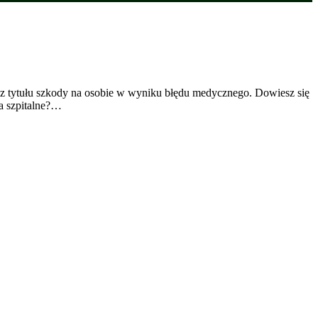
ń z tytułu szkody na osobie w wyniku błędu medycznego. Dowiesz się
ia szpitalne?…