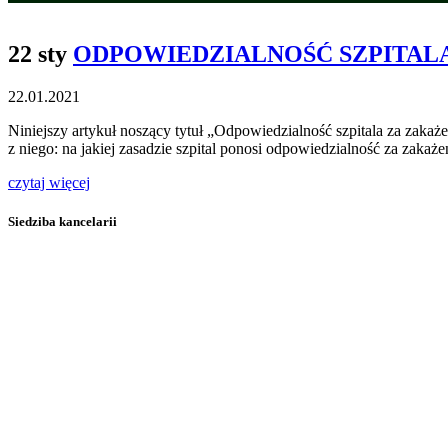
22 sty
ODPOWIEDZIALNOŚĆ SZPITALA
22.01.2021
Niniejszy artykuł noszący tytuł „Odpowiedzialność szpitala za zaka
z niego: na jakiej zasadzie szpital ponosi odpowiedzialność za zakaże
czytaj więcej
Siedziba kancelarii