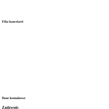
Filia kancelarii
Dane kontaktowe
Zadzwoń: