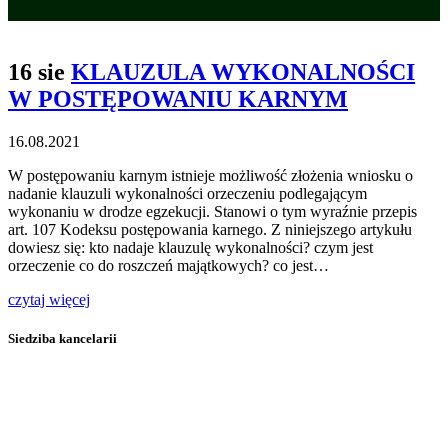
16 sie
KLAUZULA WYKONALNOŚCI
W POSTĘPOWANIU KARNYM
16.08.2021
W postępowaniu karnym istnieje możliwość złożenia wniosku o
nadanie klauzuli wykonalności orzeczeniu podlegającym
wykonaniu w drodze egzekucji. Stanowi o tym wyraźnie przepis
art. 107 Kodeksu postępowania karnego. Z niniejszego artykułu
dowiesz się: kto nadaje klauzulę wykonalności? czym jest
orzeczenie co do roszczeń majątkowych? co jest…
czytaj więcej
Siedziba kancelarii