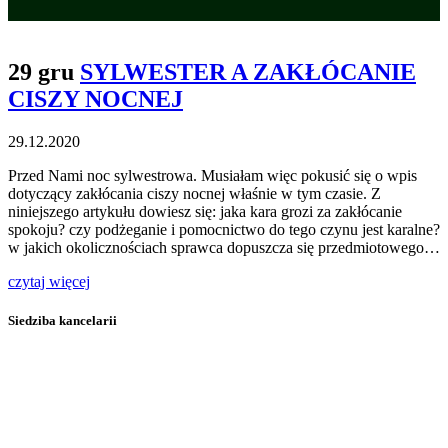
29 gru
SYLWESTER A ZAKŁÓCANIE
CISZY NOCNEJ
29.12.2020
Przed Nami noc sylwestrowa. Musiałam więc pokusić się o wpis
dotyczący zakłócania ciszy nocnej właśnie w tym czasie. Z
niniejszego artykułu dowiesz się: jaka kara grozi za zakłócanie
spokoju? czy podżeganie i pomocnictwo do tego czynu jest karalne?
w jakich okolicznościach sprawca dopuszcza się przedmiotowego…
czytaj więcej
Siedziba kancelarii