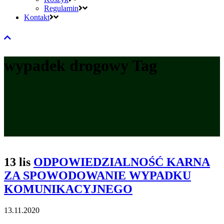
Regulamin
Kontakt
wypadek drogowy Tag
13 lis
ODPOWIEDZIALNOŚĆ KARNA
ZA SPOWODOWANIE WYPADKU
KOMUNIKACYJNEGO
13.11.2020