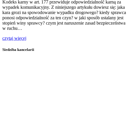
Kodeks karny w art. 177 przewiduje odpowiedzialność karną za
wypadek komunikacyjny. Z niniejszego artykułu dowiesz się: jaka
kara grozi na spowodowanie wypadku drogowego? kiedy sprawca
ponosi odpowiedzialność za ten czyn? w jaki sposób ustalany jest
stopień winy sprawcy? czym jest naruszenie zasad bezpieczeństwa
w ruchu…
czytaj więcej
Siedziba kancelarii