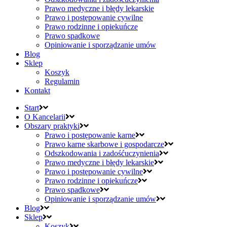
Prawo medyczne i błędy lekarskie
Prawo i postępowanie cywilne
Prawo rodzinne i opiekuńcze
Prawo spadkowe
Opiniowanie i sporządzanie umów
Blog
Sklep
Koszyk
Regulamin
Kontakt
Start
O Kancelarii
Obszary praktyki
Prawo i postępowanie karne
Prawo karne skarbowe i gospodarcze
Odszkodowania i zadośćuczynienia
Prawo medyczne i błędy lekarskie
Prawo i postępowanie cywilne
Prawo rodzinne i opiekuńcze
Prawo spadkowe
Opiniowanie i sporządzanie umów
Blog
Sklep
Koszyk