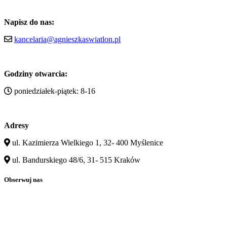
Napisz do nas:
kancelaria@agnieszkaswiatlon.pl
Godziny otwarcia:
poniedziałek-piątek: 8-16
Adresy
ul. Kazimierza Wielkiego 1, 32- 400 Myślenice
ul. Bandurskiego 48/6, 31- 515 Kraków
Obserwuj nas