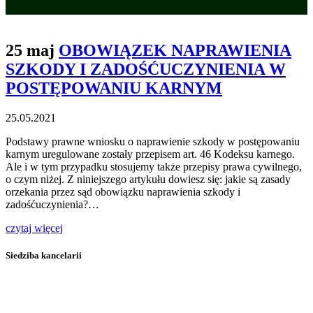
25 maj
OBOWIĄZEK NAPRAWIENIA
SZKODY I ZADOŚĆUCZYNIENIA W
POSTĘPOWANIU KARNYM
25.05.2021
Podstawy prawne wniosku o naprawienie szkody w postępowaniu
karnym uregulowane zostały przepisem art. 46 Kodeksu karnego.
Ale i w tym przypadku stosujemy także przepisy prawa cywilnego,
o czym niżej. Z niniejszego artykułu dowiesz się: jakie są zasady
orzekania przez sąd obowiązku naprawienia szkody i
zadośćuczynienia?…
czytaj więcej
Siedziba kancelarii