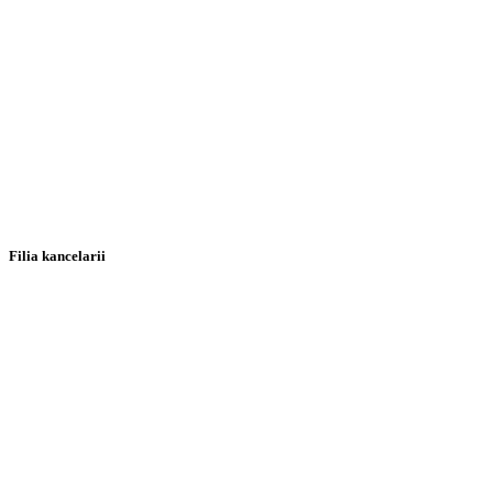
Filia kancelarii