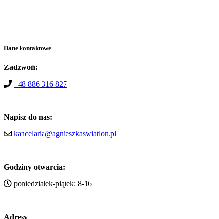
Dane kontaktowe
Zadzwoń:
+48 886 316 827
Napisz do nas:
kancelaria@agnieszkaswiatlon.pl
Godziny otwarcia:
poniedziałek-piątek: 8-16
Adresy