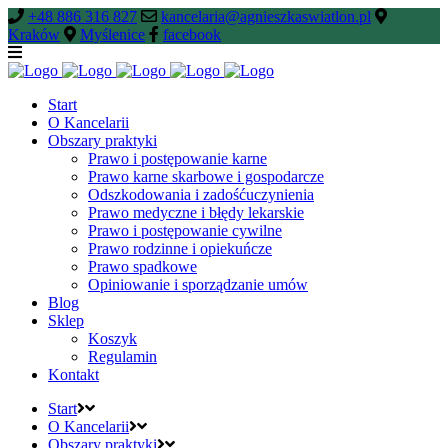
+48 886 316 827
kancelaria@agnieszkaswiatlon.pl
Kraków
Myślenice
facebook
Start
O Kancelarii
Obszary praktyki
Prawo i postępowanie karne
Prawo karne skarbowe i gospodarcze
Odszkodowania i zadośćuczynienia
Prawo medyczne i błędy lekarskie
Prawo i postępowanie cywilne
Prawo rodzinne i opiekuńcze
Prawo spadkowe
Opiniowanie i sporządzanie umów
Blog
Sklep
Koszyk
Regulamin
Kontakt
Start
O Kancelarii
Obszary praktyki