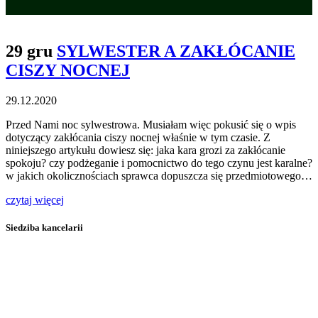
29 gru
SYLWESTER A ZAKŁÓCANIE
CISZY NOCNEJ
29.12.2020
Przed Nami noc sylwestrowa. Musiałam więc pokusić się o wpis
dotyczący zakłócania ciszy nocnej właśnie w tym czasie. Z
niniejszego artykułu dowiesz się: jaka kara grozi za zakłócanie
spokoju? czy podżeganie i pomocnictwo do tego czynu jest karalne?
w jakich okolicznościach sprawca dopuszcza się przedmiotowego…
czytaj więcej
Siedziba kancelarii